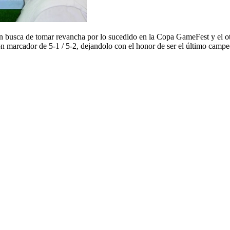
sca de tomar revancha por lo sucedido en la Copa GameFest y el otr
n marcador de 5-1 / 5-2, dejandolo con el honor de ser el último ca