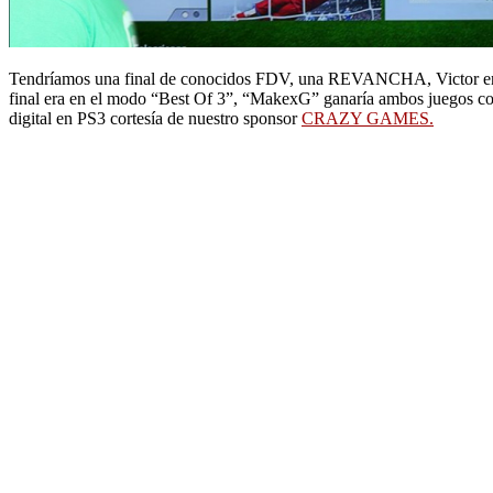
Tendríamos una final de conocidos FDV, una REVANCHA, Victor en bu
final era en el modo “Best Of 3”, “MakexG” ganaría ambos juegos co
digital en PS3 cortesía de nuestro sponsor
CRAZY GAMES.