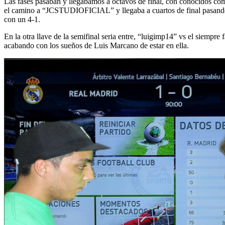
Las fases pasaban y llegábamos a octavos de final, con conocidos c
el camino a “JCSTUDIOFICIAL” y llegaba a cuartos de final pasando 
con un 4-1.
En la otra llave de la semifinal seria entre, “luigimp14” vs el siempr
acabando con los sueños de Luis Marcano de estar en ella.