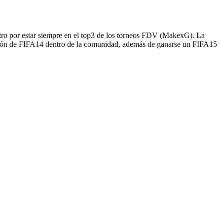
o por estar siempre en el top3 de los torneos FDV (MakexG). La
mpeón de FIFA14 dentro de la comunidad, además de ganarse un FIFA15