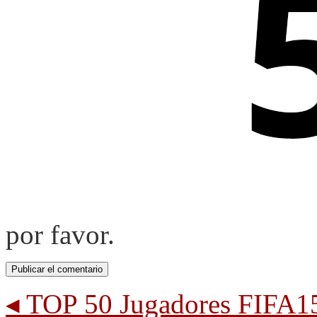
por favor.
◂
TOP 50 Jugadores FIFA1