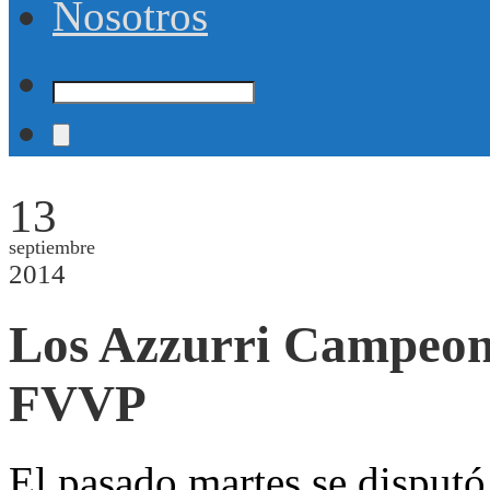
Nosotros
13
septiembre
2014
Los Azzurri Campeon
FVVP
El pasado martes se disputó