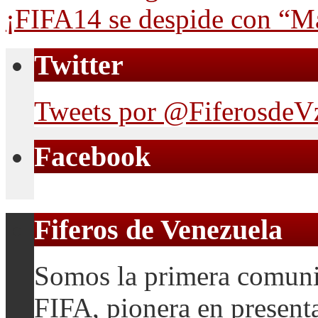
¡FIFA14 se despide con
Twitter
Tweets por @FiferosdeV
Facebook
Fiferos de Venezuela
Somos la primera comuni
FIFA, pionera en presenta