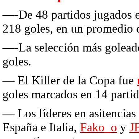
—-De 48 partidos jugados e
218 goles, en un promedio d
—-La selección más goleado
goles.
— El Killer de la Copa fue
goles marcados en 14 partid
— Los líderes en asitencias
España e Italia,
Fako_o
y
J