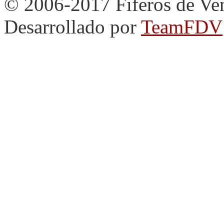
© 2006-2017 Fiferos de Ve
Desarrollado por
TeamFDV