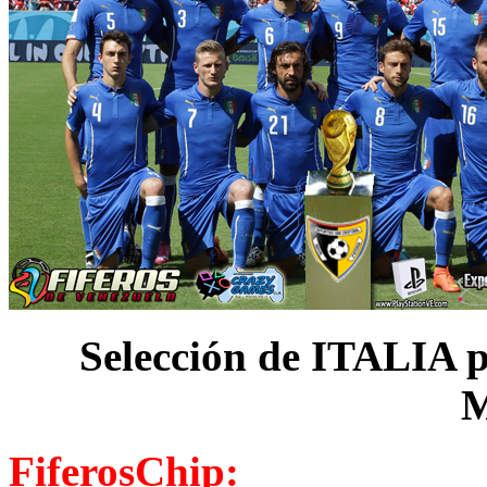
Selección de ITALIA p
M
FiferosChip: