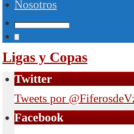
Nosotros
Ligas y Copas
Twitter
Tweets por @FiferosdeV
Facebook