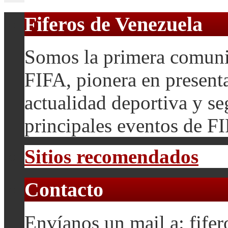
Fiferos de Venezuela
Somos la primera comuni
FIFA, pionera en presenta
actualidad deportiva y se
principales eventos de F
Sitios recomendados
Contacto
Envíanos un mail a: fif