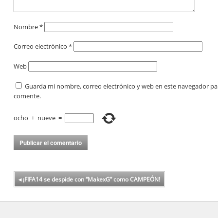
Nombre
*
Correo electrónico
*
Web
Guarda mi nombre, correo electrónico y web en este navegador pa
comente.
ocho
+
nueve
=
◂
¡FIFA14 se despide con “MakexG” como CAMPEÓN!