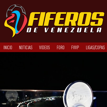
INICIO
NOTICIAS
VIDEOS
FORO
FVVP
LIGAS/COPAS