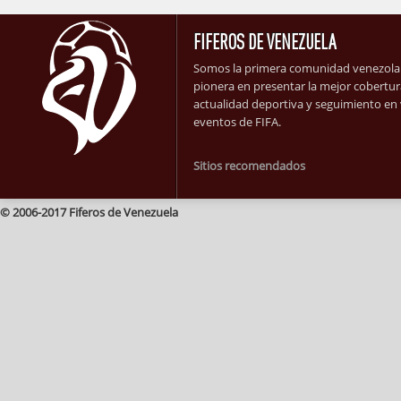
FIFEROS DE VENEZUELA
Somos la primera comunidad venezolan
pionera en presentar la mejor cobertura
actualidad deportiva y seguimiento en v
eventos de FIFA.
Sitios recomendados
© 2006-2017 Fiferos de Venezuela