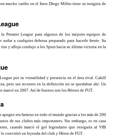
con mucho cariño en el Inter. Diego Milito tiene su insignia de
League
la Premier League para algunos de los mejores equipos de
r sudar a cualquier defensa preparado para hacerle frente. Su
ira y afloja condujo a los Spurs hacia su última victoria en la
gue
eague por su versatilidad y presencia en el área rival. Cahill
za, pero sus recursos en la definición no se quedaban ahí. Un
que marcó en 2007. Así de buenos son los Héroes de FUT.
ga
 apogeo era famoso en todo el mundo gracias a los más de 200
unos de sus clubes más importantes. Sin embargo, es en casa
ente, cuando marcó el gol legendario que otorgaría al VfB
e lo convirtió en leyenda del club y Héroe de FUT.