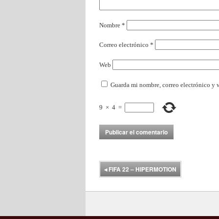
Nombre
*
Correo electrónico
*
Web
Guarda mi nombre, correo electrónico y 
9
×
4
=
◂
FIFA 22 – HIPERMOTION