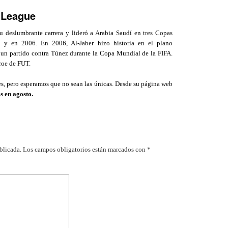
 League
 deslumbrante carrera y lideró a Arabia Saudí en tres Copas
y en 2006. En 2006, Al-Jaber hizo historia en el plano
n un partido contra Túnez durante la Copa Mundial de la FIFA.
roe de FUT.
es, pero esperamos que no sean las únicas. Desde su página web
 en agosto.
blicada.
Los campos obligatorios están marcados con
*