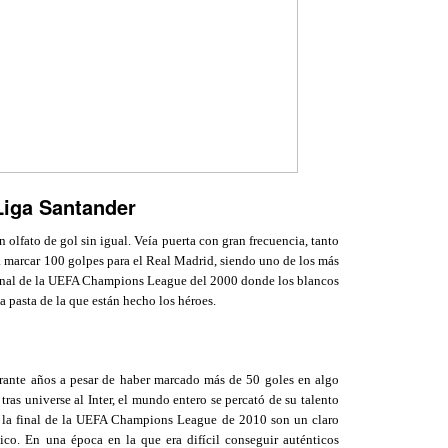
Liga Santander
 olfato de gol sin igual. Veía puerta con gran frecuencia, tanto
a marcar 100 golpes para el Real Madrid, siendo uno de los más
 final de la UEFA Champions League del 2000 donde los blancos
a pasta de la que están hecho los héroes.
durante años a pesar de haber marcado más de 50 goles en algo
ras universe al Inter, el mundo entero se percató de su talento
 la final de la UEFA Champions League de 2010 son un claro
ico. En una época en la que era difícil conseguir auténticos