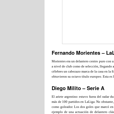
Fernando Morientes – La
Morientes era un delantero centro puro con un
a nivel de club como de selección, llegando 
célebres un cabezazo marca de la casa en la
obtuvieron su octavo título europeo. Esta es l
Diego Milito – Serie A
El ariete argentino estuvo fuera del radar 
más de 100 partidos en LaLiga. No obstante, t
como goleador. Los dos goles que marcó en
ejemplo de una actuación de delantero clás