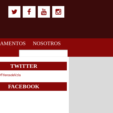
LAMENTOS
NOSOTROS
TWITTER
FiferosdeVzla
FACEBOOK