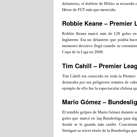
delanteros, el doblete de Milito se recuerda 
Héroe de FUT más que merecida.
Robbie Keane – Premier 
Robbie Keane marcó más de 120 goles en 
Inglaterra. Era un delantero que podría hace
momento decisivo llegó cuando su constante t
Copa de la Liga en 2008.
Tim Cahill – Premier Lea
Tim Cahill era conocido en toda la Premier L
destacaba por sus peligrosos remates de cabe
ejemplo de ello fue la espectacular chilena 
Mario Gómez – Bundesli
El temible golpeo de Mario Gómez durante su
goles que marcó en laq Bundesliga para alg
donde se le guarda más cariño. Concretam
Stuttgart su tercer título de la Bundesliga qu