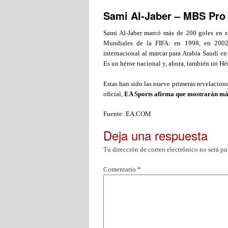
Sami Al-Jaber – MBS Pro
Sami Al-Jaber marcó más de 200 goles en su
Mundiales de la FIFA: en 1998, en 2002 
internacional al marcar para Arabia Saudí e
Es un héroe nacional y, ahora, también un Hé
Estas han sido las nueve primeras revelacion
oficial,
EA Sports afirma que mostrarán más
Fuente: EA.COM
Deja una respuesta
Tu dirección de correo electrónico no será pu
Comentario
*