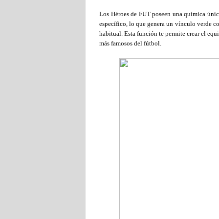
Los Héroes de FUT poseen una química única
específico, lo que genera un vínculo verde co
habitual. Esta función te permite crear el e
más famosos del fútbol.