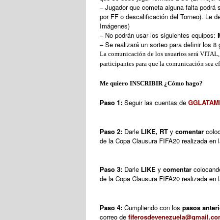
– Jugador que cometa alguna falta podrá 
por FF o descalificación del Torneo). Le
Imágenes)
–
No podrán usar los siguientes equipos:
– Se realizará un sorteo para definir los 8
La comunicación de los usuarios será VITAL, 
participantes para que la comunicación sea ef
Me quiero INSCRIBIR ¿Cómo hago?
Paso 1:
Seguir las cuentas de
GGLATAM
Paso 2:
Darle
LIKE, RT
y
comentar
colo
de la Copa Clausura FIFA20 realizada en 
Paso 3:
Darle
LIKE
y
comentar
colocand
de la Copa Clausura FIFA20 realizada en 
Paso 4:
Cumpliendo con los
pasos anter
correo de
fiferosdevenezuela@gmail.c