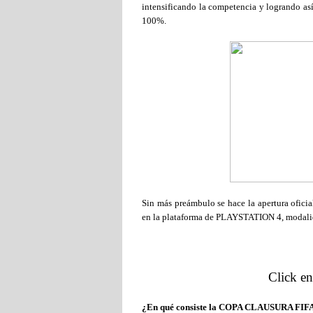
intensificando la competencia y logrando as
100%.
Sin más preámbulo se hace la apertura oficia
en la plataforma de PLAYSTATION 4, modalida
Click en
¿En qué consiste la COPA CLAUSURA FIF