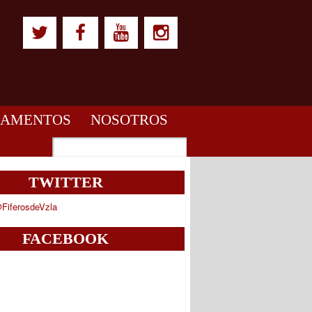
LAMENTOS
NOSOTROS
TWITTER
FiferosdeVzla
FACEBOOK