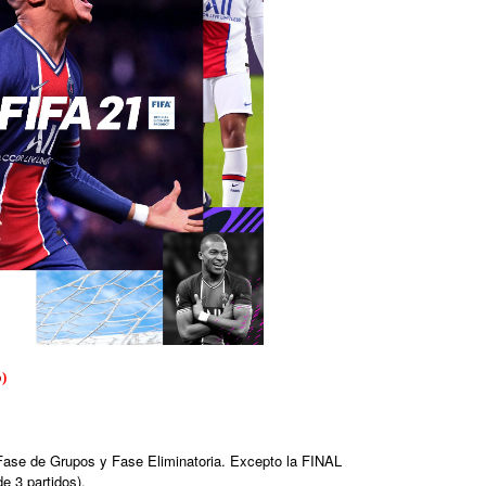
o
)
Fase de Grupos y Fase Eliminatoria. Excepto la FINAL
e 3 partidos).