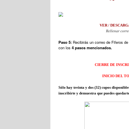
VER / DESCARG
Rellenar corre
Paso 5:
Recibirás un correo de Fiferos de
con los
4 pasos mencionados.
CIERRE DE INSCRI
INICIO DEL T
Sólo hay treinta y dos (32) cupos dispon
inscribirte y demuestra que puedes quedarte