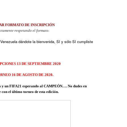
AR FORMATO DE INSCRIPCIÓN
ctamente respetando el formato.
 Venezuela dándote la bienvenida, SI y sólo SI cumpliste
PCIONES 13 DE SEPTIEMBRE 2020
ORNEO 16 DE AGOSTO DE 2020
.
ibles y un FIFA21 esperando al CAMPEÓN…. No dudes en
 con el último torneo de esta edición.