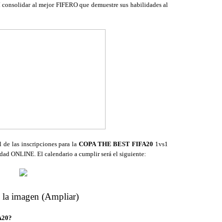
í consolidar al mejor FIFERO que demuestre sus habilidades al
l de las inscripciones para la
COPA THE BEST FIFA20
1vs1
d ONLINE. El calendario a cumplir será el siguiente:
 la imagen (Ampliar)
A20?