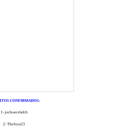
ITOS CONFIRMADOS:
1- jochoavzlafcb
2- TheJoya23