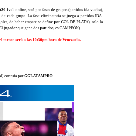
A20
1vs1 online, será por fases de grupos (partidos ida-vuelta),
 de cada grupo. La fase eliminatoria se juega a partidos IDA-
goles, de haber empate se define por GOL DE PLATA), solo la
- El jugador que gane dos partidos, es CAMPEÓN).
el torneo será a las 10:30pm hora de Venezuela.
al) cortesía por
GGLATAMPRO
.