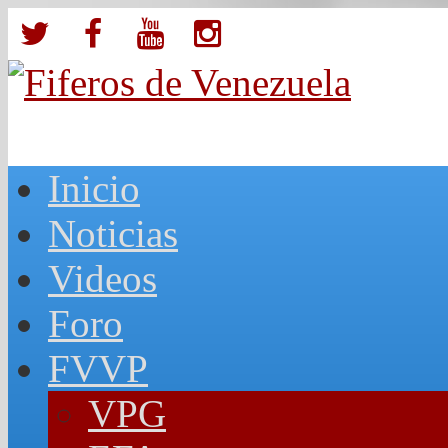
Inicio
Noticias
Videos
Foro
FVVP
VPG