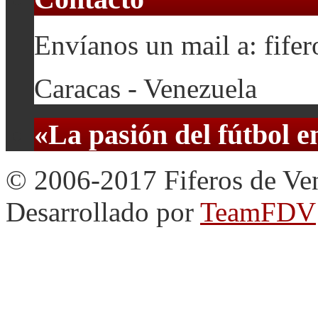
Envíanos un mail a: fif
Caracas - Venezuela
«La pasión del fútbol 
© 2006-2017 Fiferos de Ve
Desarrollado por
TeamFDV