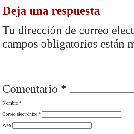
Deja una respuesta
Tu dirección de correo elec
campos obligatorios están
Comentario
*
Nombre
*
Correo electrónico
*
Web