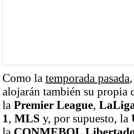
Como la
temporada pasada
,
alojarán también su propia
la
Premier League
,
LaLiga
1
,
MLS
y, por supuesto, la
la
CONMEBOL Libertado