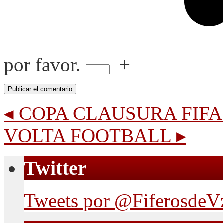
por favor.
+
◂
COPA CLAUSURA FIFA
VOLTA FOOTBALL
▸
Twitter
Tweets por @FiferosdeV