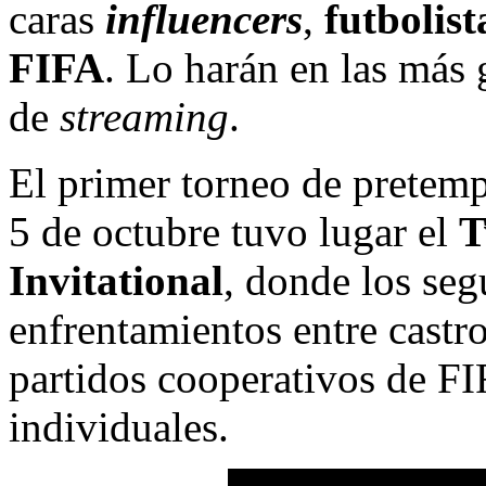
caras
influencers
,
futbolist
FIFA
. Lo harán en las más
de
streaming
.
El primer torneo de pretemp
5 de octubre tuvo lugar el
T
Invitational
, donde los se
enfrentamientos entre cast
partidos cooperativos de F
individuales.