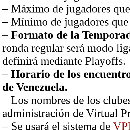
– Máximo de jugadores que p
– Mínimo de jugadores que 
–
Formato de la Tempora
ronda regular será modo lig
definirá mediante Playoffs.
–
Horario de los encuentr
de Venezuela.
– Los nombres de los clubes
administración de Virtual
– Se usará el sistema de
VP