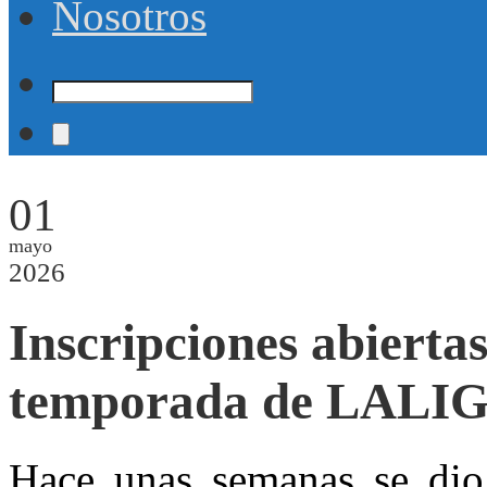
Nosotros
01
mayo
2026
Inscripciones abiertas
temporada de LALI
Hace unas semanas se dio