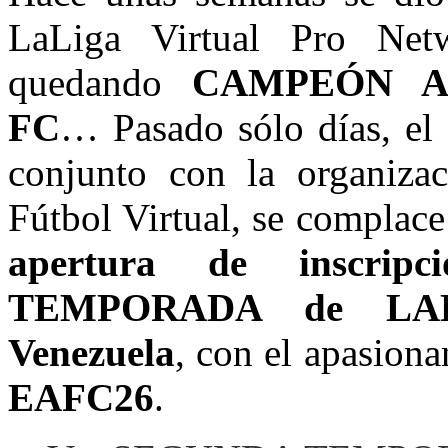
LaLiga Virtual Pro Ne
quedando
CAMPEÓN A
FC
… Pasado sólo días, el
conjunto con la organiza
Fútbol Virtual, se complace
apertura de inscri
TEMPORADA de LALi
Venezuela
, con el apasion
EAFC26
.