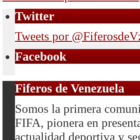
Twitter
Tweets por @FiferosdeV
Facebook
Fiferos de Venezuela
Somos la primera comuni
FIFA, pionera en presenta
actualidad deportiva y se