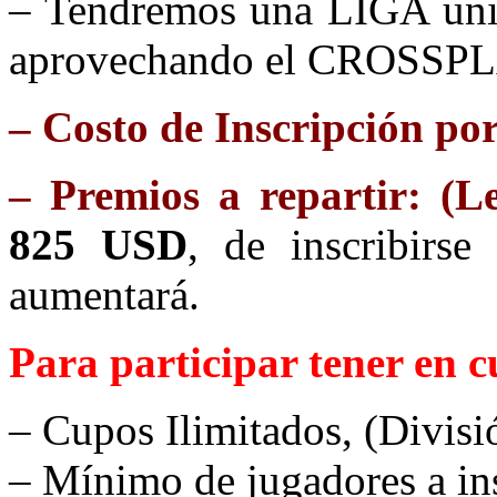
– Tendremos una LIGA unifi
aprovechando el CROSSPL
– Costo de Inscripción po
– Premios a repartir: (L
825 USD
, de inscribirs
aumentará.
Para participar tener en c
– Cupos Ilimitados, (Divisi
– Mínimo de jugadores a ins