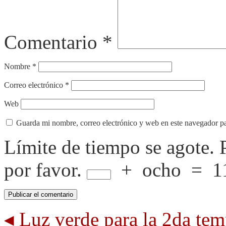
Comentario
*
Nombre
*
Correo electrónico
*
Web
Guarda mi nombre, correo electrónico y web en este navegador p
Límite de tiempo se agote.
por favor.
+
ocho
=
1
◂
Luz verde para la 2da t