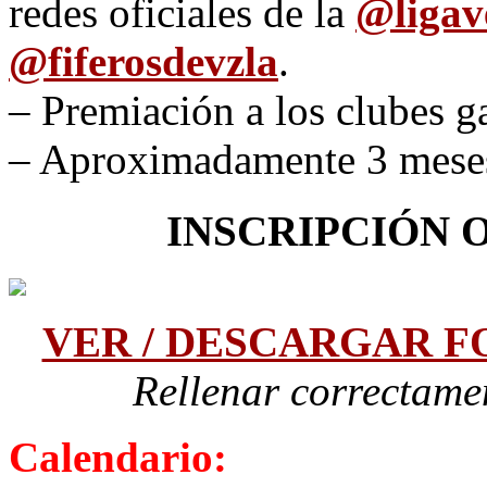
redes oficiales de la
@
liga
@fiferosdevzla
.
– Premiación a los clubes 
– Aproximadamente 3 meses
INSCRIPCIÓN O
VER / DESCARGAR F
Rellenar correctame
Calendario: