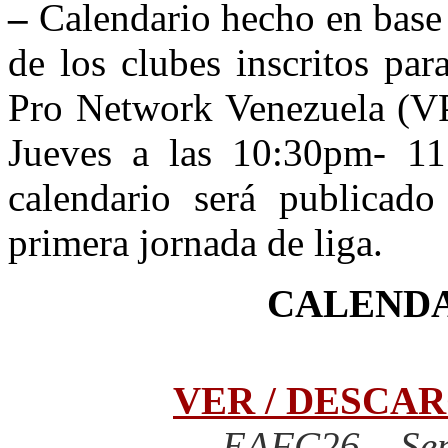
–
Calendario hecho en base 
de los clubes inscritos pa
Pro Network Venezuela (VP
Jueves a las 10:30pm- 11
calendario será publicad
primera jornada de liga.
CALENDA
VER / DESCA
EAFC26 – Sep