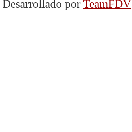
Desarrollado por
TeamFDV