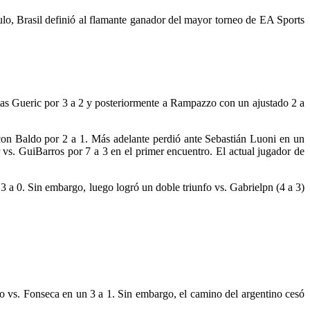
Brasil definió al flamante ganador del mayor torneo de EA Sports
iotas Gueric por 3 a 2 y posteriormente a Rampazzo con un ajustado 2 a
con Baldo por 2 a 1. Más adelante perdió ante Sebastián Luoni en un
vs. GuiBarros por 7 a 3 en el primer encuentro. El actual jugador de
 a 0. Sin embargo, luego logró un doble triunfo vs. Gabrielpn (4 a 3)
o vs. Fonseca en un 3 a 1. Sin embargo, el camino del argentino cesó