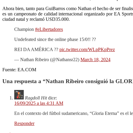
Ahora bien, tanto para GuiBarros como Nathan el hecho de ser final
es un campeonato de calidad internacional organizado por EA Sports
ciudad natal y reclamó USD35.000.
Champion
#eLibertadores
Undefeated since the online phase 15/0!! ??
REI DA AMÉRICA ??
pic.twitter.com/WLpPKpPrez
— Nathan Ribeiro (@Nathansr22)
March 18, 2024
Fuente: EA.COM
Una respuesta a “Nathan Ribeiro consiguió la G
Ragdoll Hit
dice:
16/09/2025 a las 4:31 AM
En el contexto del fútbol sudamericano, “Gloria Eterna” es el l
Responder