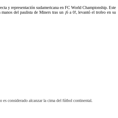
irecta y representación sudamericana en FC World Championship. Este
nos del paulista de Miners tras un ¡6 a 0!, levantó el trofeo en su
o es considerado alcanzar la cima del fútbol continental.