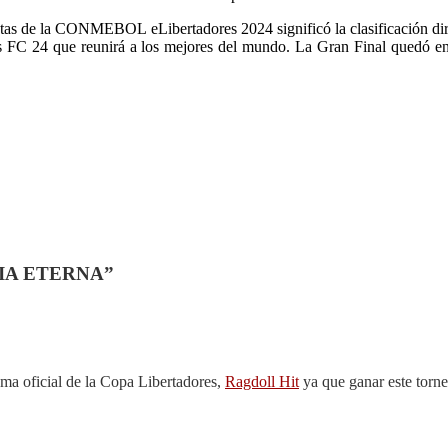
istas de la CONMEBOL eLibertadores 2024 significó la clasificación d
 FC 24 que reunirá a los mejores del mundo. La Gran Final quedó en ma
LORIA ETERNA”
ema oficial de la Copa Libertadores,
Ragdoll Hit
ya que ganar este torne