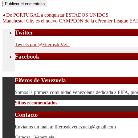
◂
De PORTUGAL a conquistar ESTADOS UNIDOS
Manchester City es el nuevo CAMPEÓN de la ePremier League E
Twitter
Tweets por @FiferosdeVzla
Facebook
Fiferos de Venezuela
Somos la primera comunidad venezolana dedicada a FIFA, pionera
Sitios recomendados
Contacto
Envíanos un mail a: fiferosdevenezuela@gmail.com
Caracas - Venezuela