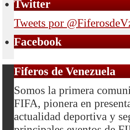
Twitter
Tweets por @FiferosdeV
Facebook
Fiferos de Venezuela
Somos la primera comuni
FIFA, pionera en presenta
actualidad deportiva y se
principales eventos de F