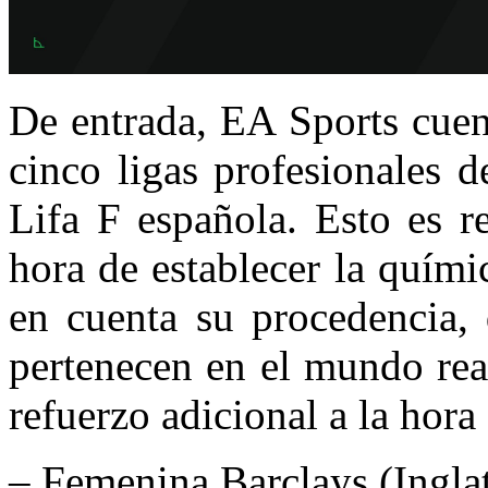
De entrada, EA Sports cuen
cinco ligas profesionales 
Lifa F española. Esto es r
hora de establecer la quími
en cuenta su procedencia, 
pertenecen en el mundo real
refuerzo adicional a la hora
– Femenina Barclays (Inglat