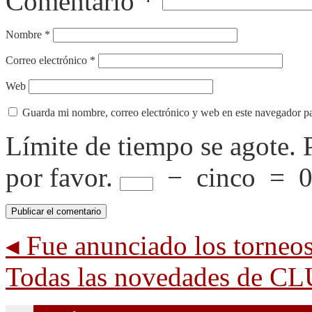
Comentario
*
Nombre
*
Correo electrónico
*
Web
Guarda mi nombre, correo electrónico y web en este navegador p
Límite de tiempo se agote.
por favor.
−
cinco
=
◂
Fue anunciado los torneo
Todas las novedades de C