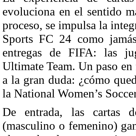
evoluciona en el sentido má
proceso, se impulsa la inte
Sports FC 24 como jamás 
entregas de FIFA: las jug
Ultimate Team. Un paso en 
a la gran duda: ¿cómo queda
la National Women’s Soccer 
De entrada, las cartas de
(masculino o femenino) gan