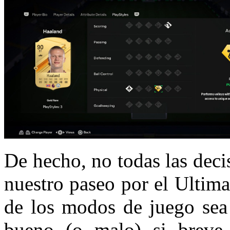
De hecho, no todas las decis
nuestro paseo por el Ultim
de los modos de juego sea
bueno (o malo) si breve