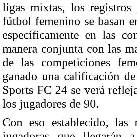
ligas mixtas, los registros
fútbol femenino se basan en
específicamente en las co
manera conjunta con las ma
de las competiciones fem
ganado una calificación d
Sports FC 24 se verá reflej
los jugadores de 90.
Con eso establecido, las
jugadoras que llegarán