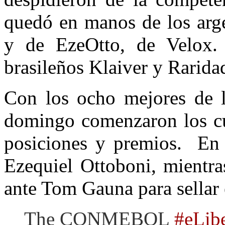
quedó en manos de los arge
y de EzeOtto, de Velox.
brasileños Klaiver y Rarida
Con los ocho mejores de la
domingo comenzaron los cua
posiciones y premios. En 
Ezequiel Ottoboni, mientra
ante Tom Gauna para sellar 
The CONMEBOL
#eLibe