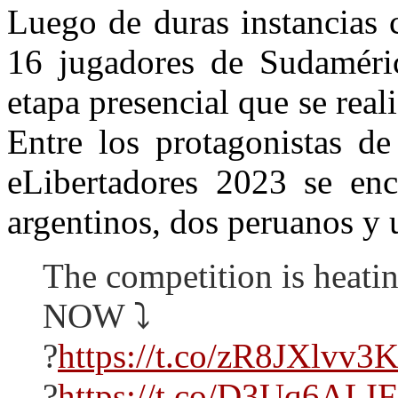
Luego de duras instancias c
16 jugadores de Sudamérica
etapa presencial que se rea
Entre los protagonistas de 
eLibertadores 2023 se enc
argentinos, dos peruanos y 
The competition is heatin
NOW ⤵️
?
https://t.co/zR8JXlvv3
?
https://t.co/D3Uq6ALI