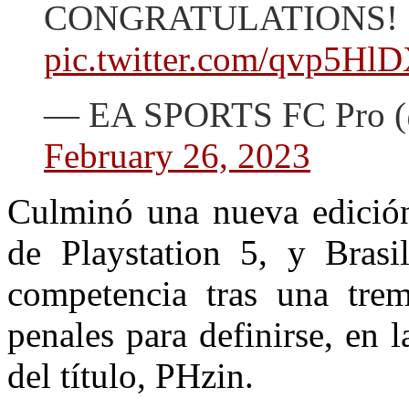
CONGRATULATIONS! 
pic.twitter.com/qvp5Hl
— EA SPORTS FC Pro
February 26, 2023
Culminó una nueva edición
de Playstation 5, y Bras
competencia tras una trem
penales para definirse, en 
del título, PHzin.