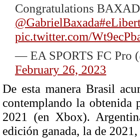
Congratulations BAXAD
@GabrielBaxada
#eLiber
pic.twitter.com/Wt9ecPb
— EA SPORTS FC Pro
February 26, 2023
De esta manera Brasil acum
contemplando la obtenida 
2021 (en Xbox). Argentin
edición ganada, la de 2021,