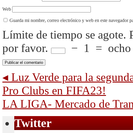
Web
Guarda mi nombre, correo electrónico y web en este navegador p
Límite de tiempo se agote.
por favor.
−
1
=
ocho
◂
Luz Verde para la seg
Pro Clubs en FIFA23!
LA LIGA- Mercado de Tran
Twitter