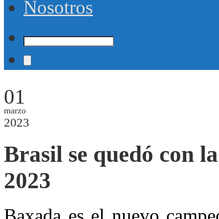
Nosotros
01
marzo
2023
Brasil se quedó con 
2023
Baxada es el nuevo campeó