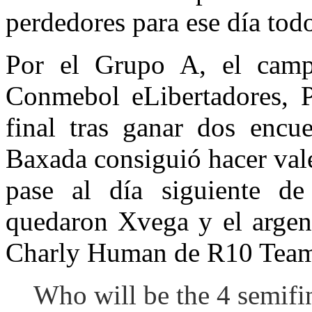
perdedores para ese día todo
Por el Grupo A, el camp
Conmebol eLibertadores, PH
final tras ganar dos encu
Baxada consiguió hacer vale
pase al día siguiente d
quedaron Xvega y el argen
Charly Human de R10 Tea
Who will be the 4 semi