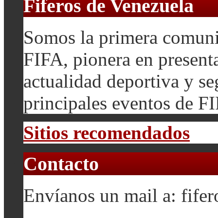
Fiferos de Venezuela
Somos la primera comuni
FIFA, pionera en presenta
actualidad deportiva y se
principales eventos de F
Sitios recomendados
Contacto
Envíanos un mail a: fif