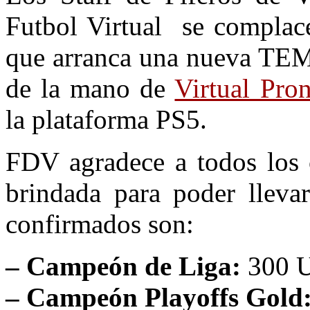
Futbol Virtual se complace
que arranca una nueva T
de la mano de
Virtual Pr
la plataforma PS5.
FDV agradece a todos los c
brindada para poder llev
confirmados son:
– Campeón de Liga:
300 
– Campeón Playoffs Gold