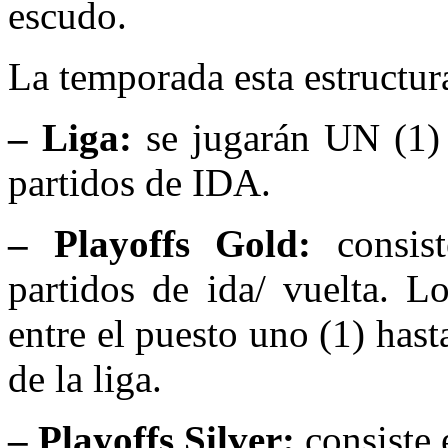
escudo.
La temporada esta estructur
– Liga:
se jugarán UN (1) p
partidos de IDA.
– Playoffs Gold:
consist
partidos de ida/ vuelta. L
entre el puesto uno (1) hast
de la liga.
– Playoffs Silver:
consiste 