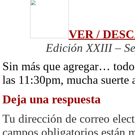
VER / DE
Edición XXIII – S
Sin más que agregar… todo 
las 11:30pm, mucha suerte a
Deja una respuesta
Tu dirección de correo elec
campos obligatorios están