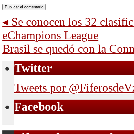
◂
Se conocen los 32 clasifica
eChampions League
Brasil se quedó con la Con
Twitter
Tweets por @FiferosdeV
Facebook