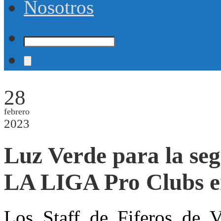
Nosotros
28
febrero
2023
Luz Verde para la 
LA LIGA Pro Clubs e
Los Staff de Fiferos de 