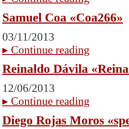
Samuel Coa «Coa266»
03/11/2013
▸
Continue reading
Reinaldo Dávila «Rein
12/06/2013
▸
Continue reading
Diego Rojas Moros «sp