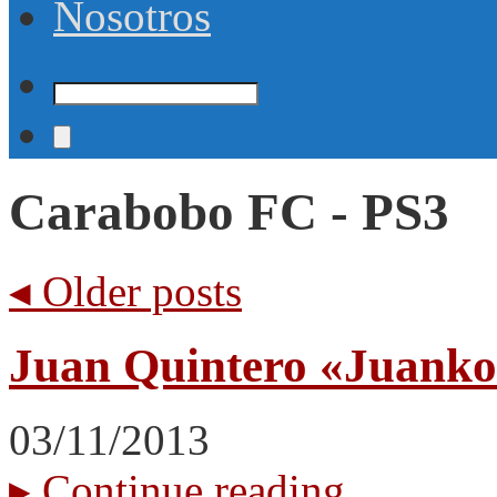
Nosotros
Carabobo FC - PS3
◂
Older posts
Juan Quintero «Juank
03/11/2013
▸
Continue reading