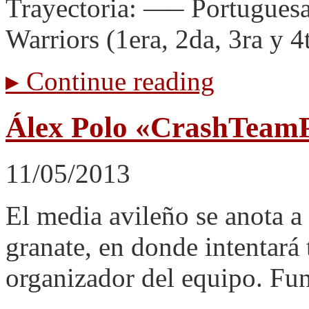
Trayectoria: —– Portugues
Warriors (1era, 2da, 3ra y 
▸
Continue reading
Álex Polo «CrashTeam
11/05/2013
El media avileño se anota a
granate, en donde intentará
organizador del equipo. Fun