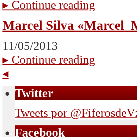
▸
Continue reading
Marcel Silva «Marcel
11/05/2013
▸
Continue reading
◂
Twitter
Tweets por @FiferosdeV
Facebook