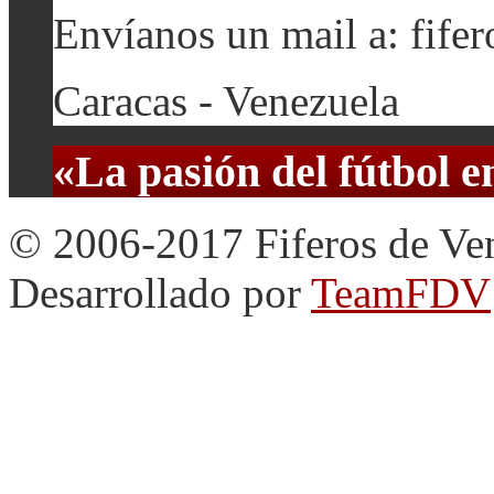
Envíanos un mail a: fif
Caracas - Venezuela
«La pasión del fútbol 
© 2006-2017 Fiferos de Ve
Desarrollado por
TeamFDV