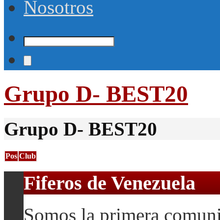
Nosotros
Grupo D- BEST20
Grupo D- BEST20
Pos
Club
Fiferos de Venezuela
Somos la primera comuni