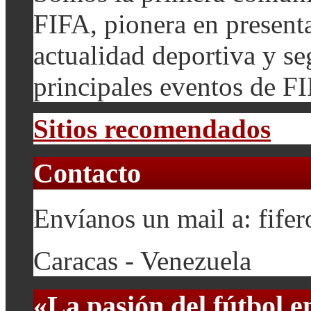
FIFA, pionera en presenta
actualidad deportiva y se
principales eventos de F
Sitios recomendados
Contacto
Envíanos un mail a: fif
Caracas - Venezuela
«La pasión del fútbol 