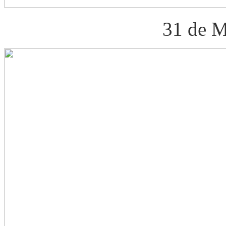
31 de M