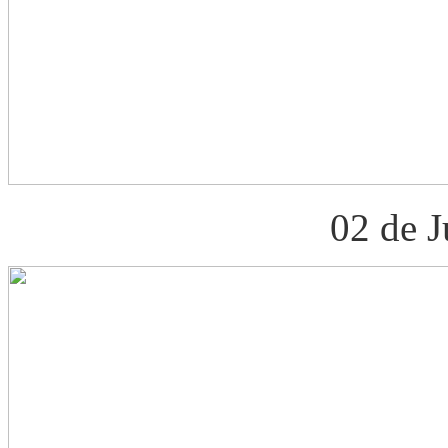
02 de J