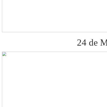
24 de M