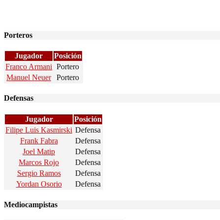
Porteros
Jugador
Posición
Franco Armani
Portero
Manuel Neuer
Portero
Defensas
Jugador
Posición
Filipe Luis Kasmirski
Defensa
Frank Fabra
Defensa
Joel Matip
Defensa
Marcos Rojo
Defensa
Sergio Ramos
Defensa
Yordan Osorio
Defensa
Mediocampistas