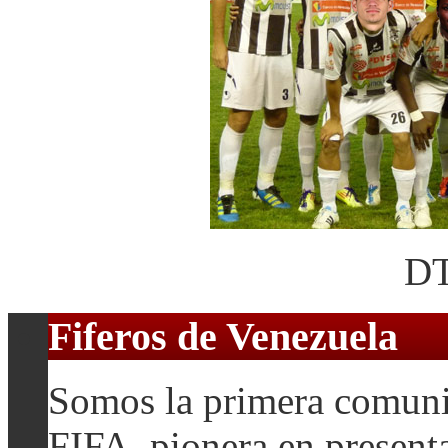
DT
Fiferos de Venezuela
Somos la primera comuni
FIFA, pionera en presenta