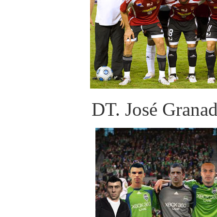
DT. José Granad