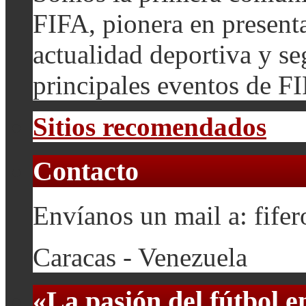
FIFA, pionera en presenta
actualidad deportiva y se
principales eventos de F
Sitios recomendados
Contacto
Envíanos un mail a: fif
Caracas - Venezuela
«La pasión del fútbol 