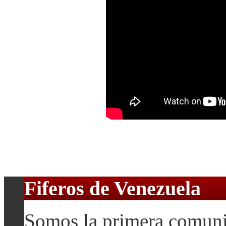
Fiferos de Venezuela
Somos la primera comuni