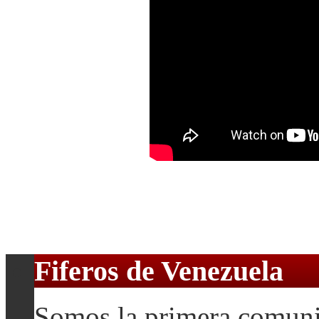
Fiferos de Venezuela
Somos la primera comuni