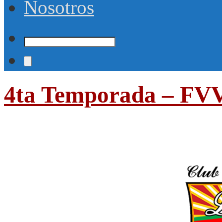
Nosotros
4ta Temporada – FV