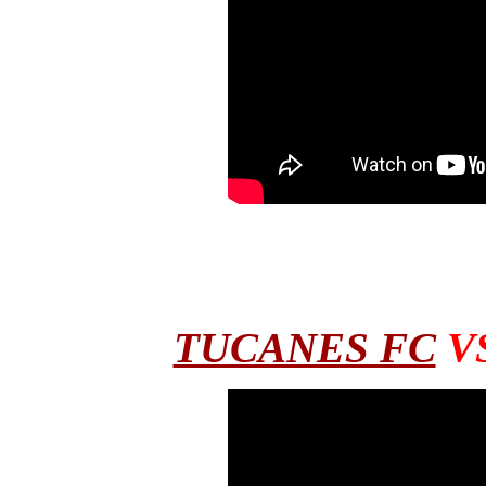
TUCANES FC
V