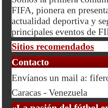
FIFA, pionera en presenta
actualidad deportiva y se
principales eventos de F
Sitios recomendados
Contacto
Envíanos un mail a: fif
Caracas - Venezuela
«La pasión del fútbol 