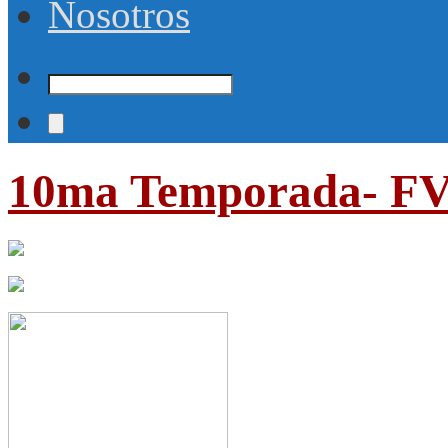
Nosotros
10ma Temporada- F