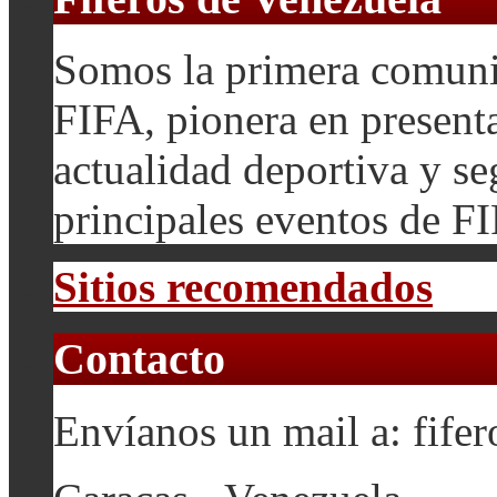
Somos la primera comuni
FIFA, pionera en presenta
actualidad deportiva y se
principales eventos de F
Sitios recomendados
Contacto
Envíanos un mail a: fif