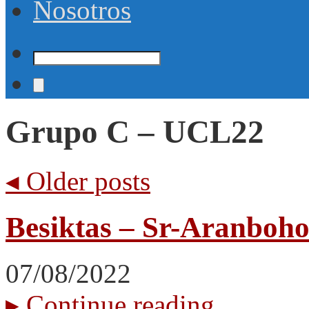
Nosotros
Grupo C – UCL22
◂
Older posts
Besiktas – Sr-Aranboho
07/08/2022
▸
Continue reading