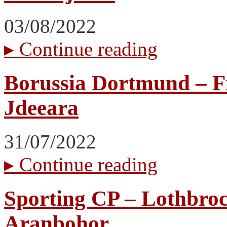
03/08/2022
▸
Continue reading
Borussia Dortmund – Fi
Jdeeara
31/07/2022
▸
Continue reading
Sporting CP – Lothbroc
Aranbohor