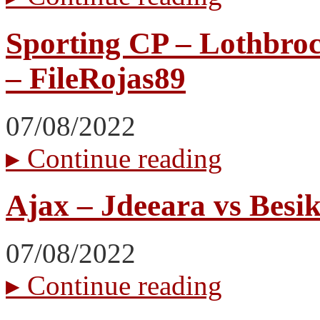
Sporting CP – Lothbro
– FileRojas89
07/08/2022
▸
Continue reading
Ajax – Jdeeara vs Besi
07/08/2022
▸
Continue reading