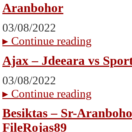
Aranbohor
03/08/2022
▸
Continue reading
Ajax – Jdeeara vs Spor
03/08/2022
▸
Continue reading
Besiktas – Sr-Aranboho
FileRojas89