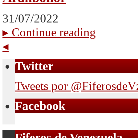
31/07/2022
▸
Continue reading
◂
Twitter
Tweets por @FiferosdeV
Facebook
Fiferos de Venezuela