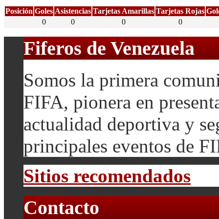
Posición
Goles
Asistencias
Tarjetas Amarillas
Tarjetas Rojas
Gol
0
0
0
0
Fiferos de Venezuela
Somos la primera comuni
FIFA, pionera en presenta
actualidad deportiva y se
principales eventos de F
Sitios recomendados
Contacto