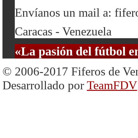
Envíanos un mail a: fif
Caracas - Venezuela
«La pasión del fútbol 
© 2006-2017 Fiferos de Ve
Desarrollado por
TeamFDV