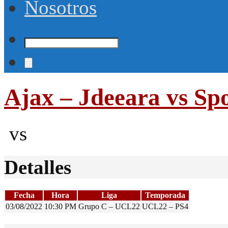
Nosotros
Ajax – Jdeeara vs Sp
vs
Detalles
Fecha
Hora
Liga
Temporada
03/08/2022
10:30 PM
Grupo C – UCL22
UCL22 – PS4