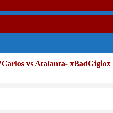
Carlos vs Atalanta- xBadGigiox