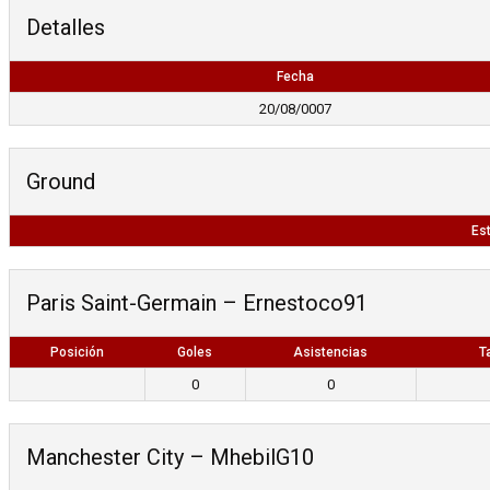
Detalles
Fecha
20/08/0007
Ground
Est
Paris Saint-Germain – Ernestoco91
Posición
Goles
Asistencias
T
0
0
Manchester City – MhebilG10