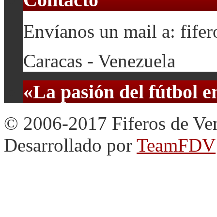
Envíanos un mail a: fif
Caracas - Venezuela
«La pasión del fútbol 
© 2006-2017 Fiferos de Ve
Desarrollado por
TeamFDV