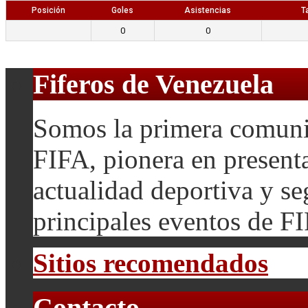
Posición
Goles
Asistencias
T
0
0
Fiferos de Venezuela
Somos la primera comuni
FIFA, pionera en presenta
actualidad deportiva y se
principales eventos de F
Sitios recomendados
Contacto