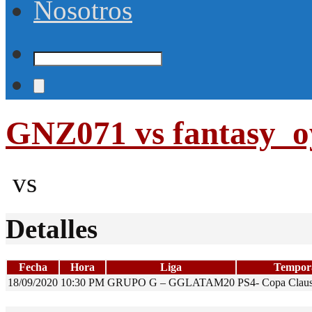
Nosotros
GNZ071 vs fantasy_
vs
Detalles
Fecha
Hora
Liga
Tempor
18/09/2020
10:30 PM
GRUPO G – GGLATAM20
PS4- Copa Clau