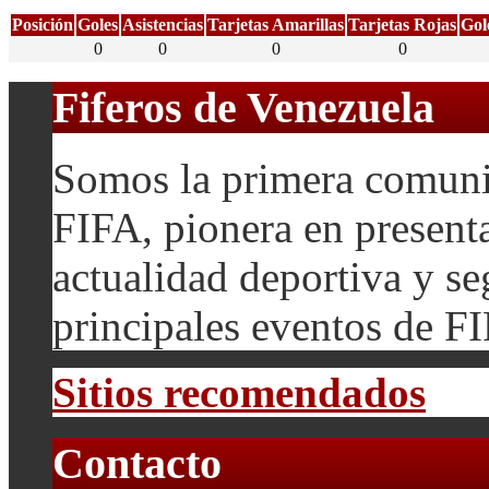
Posición
Goles
Asistencias
Tarjetas Amarillas
Tarjetas Rojas
Gol
0
0
0
0
Fiferos de Venezuela
Somos la primera comuni
FIFA, pionera en presenta
actualidad deportiva y se
principales eventos de F
Sitios recomendados
Contacto