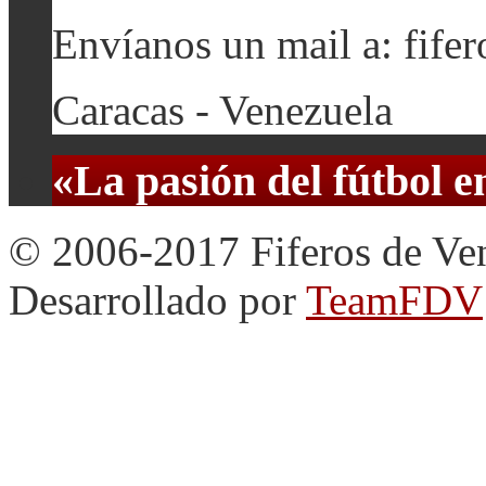
Envíanos un mail a: fif
Caracas - Venezuela
«La pasión del fútbol 
© 2006-2017 Fiferos de Ve
Desarrollado por
TeamFDV