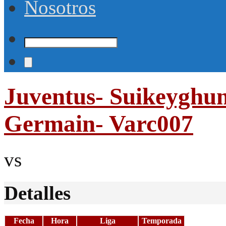
Nosotros
Juventus- Suikeyghung
Germain- Varc007
vs
Detalles
Fecha
Hora
Liga
Temporada