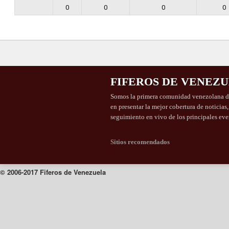
0
0
0
0
FIFEROS DE VENEZ
Somos la primera comunidad venezolana de
en presentar la mejor cobertura de noticias
seguimiento en vivo de los principales eve
Sitios recomendados
© 2006-2017 Fiferos de Venezuela