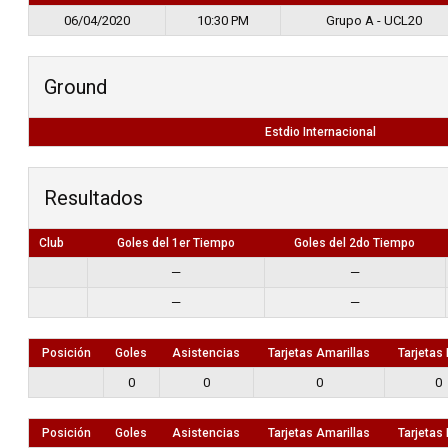
06/04/2020
10:30 PM
Grupo A - UCL20
Ground
Estdio Internacional
Resultados
Club
Goles del 1er Tiempo
Goles del 2do Tiempo
—
—
—
—
Posición
Goles
Asistencias
Tarjetas Amarillas
Tarjetas
0
0
0
0
Posición
Goles
Asistencias
Tarjetas Amarillas
Tarjetas