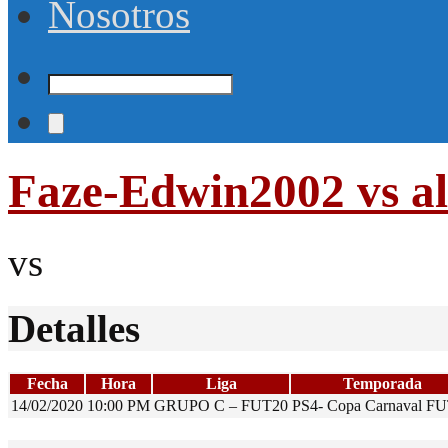
Nosotros
Faze-Edwin2002 vs a
vs
Detalles
Fecha
Hora
Liga
Temporada
14/02/2020
10:00 PM
GRUPO C – FUT20
PS4- Copa Carnaval F