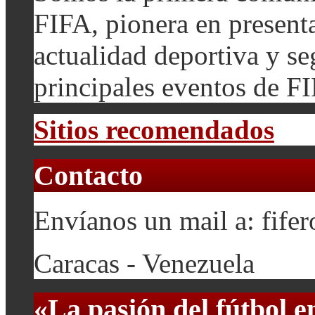
FIFA, pionera en presenta
actualidad deportiva y se
principales eventos de F
Sitios recomendados
Contacto
Envíanos un mail a: fif
Caracas - Venezuela
«La pasión del fútbol 