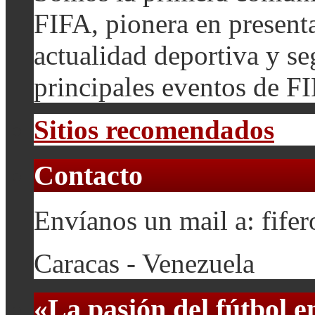
FIFA, pionera en presenta
actualidad deportiva y se
principales eventos de F
Sitios recomendados
Contacto
Envíanos un mail a: fif
Caracas - Venezuela
«La pasión del fútbol 