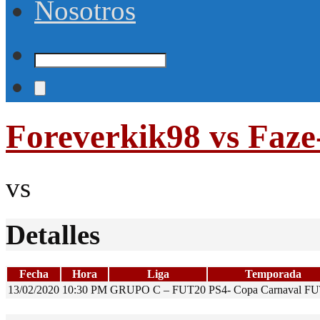
Nosotros
Foreverkik98 vs Faz
vs
Detalles
Fecha
Hora
Liga
Temporada
13/02/2020
10:30 PM
GRUPO C – FUT20
PS4- Copa Carnaval F