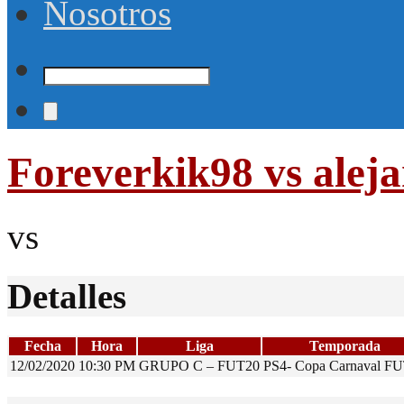
Nosotros
Foreverkik98 vs ale
vs
Detalles
Fecha
Hora
Liga
Temporada
12/02/2020
10:30 PM
GRUPO C – FUT20
PS4- Copa Carnaval F