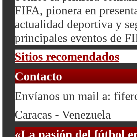
FIFA, pionera en presenta
actualidad deportiva y se
principales eventos de F
Sitios recomendados
Contacto
Envíanos un mail a: fif
Caracas - Venezuela
«La pasión del fútbol 