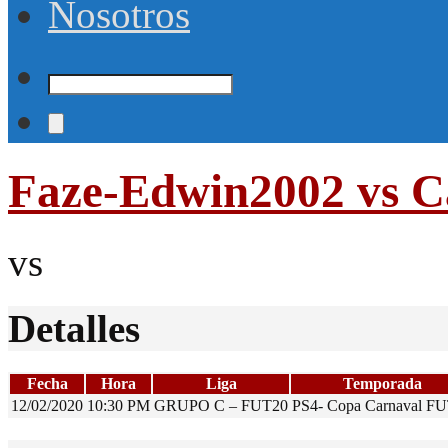
Nosotros
Faze-Edwin2002 vs 
vs
Detalles
Fecha
Hora
Liga
Temporada
12/02/2020
10:30 PM
GRUPO C – FUT20
PS4- Copa Carnaval F