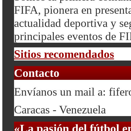
FIFA, pionera en presenta
actualidad deportiva y se
principales eventos de F
Sitios recomendados
Contacto
Envíanos un mail a: fif
Caracas - Venezuela
«La pasión del fútbol 