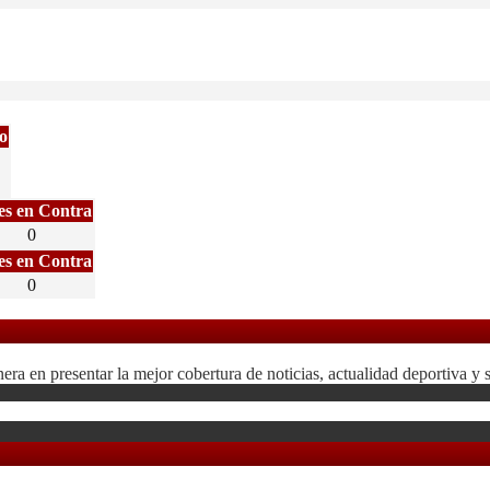
o
es en Contra
0
es en Contra
0
 en presentar la mejor cobertura de noticias, actualidad deportiva y 