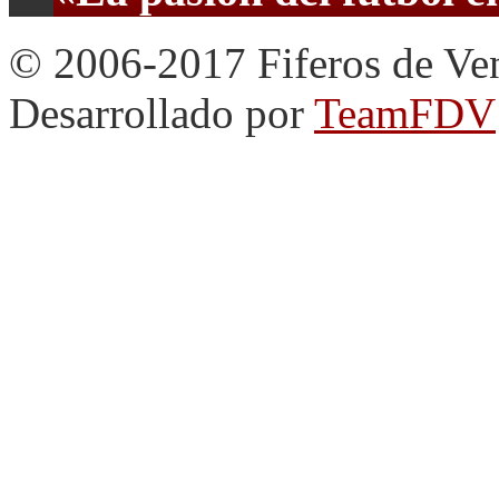
© 2006-2017 Fiferos de Ve
Desarrollado por
TeamFDV