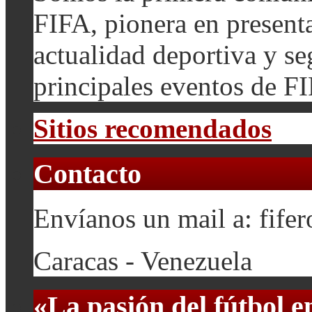
FIFA, pionera en presenta
actualidad deportiva y se
principales eventos de F
Sitios recomendados
Contacto
Envíanos un mail a: fif
Caracas - Venezuela
«La pasión del fútbol 