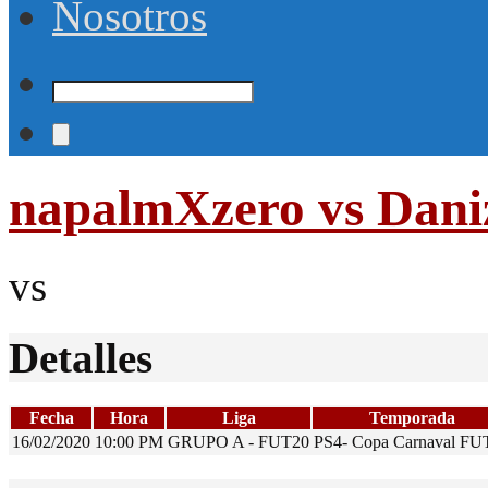
Nosotros
napalmXzero vs Dani
vs
Detalles
Fecha
Hora
Liga
Temporada
16/02/2020
10:00 PM
GRUPO A - FUT20
PS4- Copa Carnaval FU