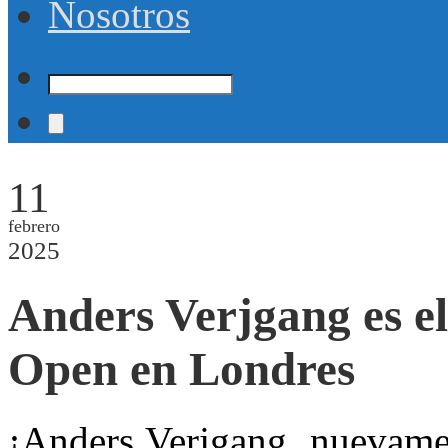
Nosotros
11
febrero
2025
Anders Verjgang es e
Open en Londres
¡Anders Verjgang, nuevame