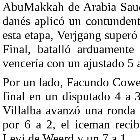
AbuMakkah de Arabia Saudi
danés aplicó un contundent
esta etapa, Verjgang superó
Final, batalló arduamente 
vencería con un ajustado 5 a
Por un lado, Facundo Cowe
final en un disputado 4 a 
Villalba avanzó una ronda 
por 6 a 2, el iceman reci
Levi de Weerd y un 7 a 1.