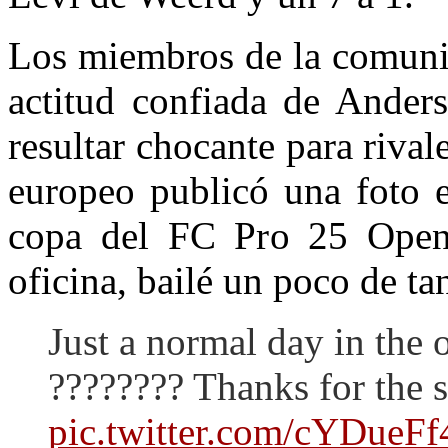
Los miembros de la comuni
actitud confiada de Ander
resultar chocante para rival
europeo publicó una foto e
copa del FC Pro 25 Open 
oficina, bailé un poco de ta
Just a normal day in the 
???????? Thanks for the 
pic.twitter.com/cYDueF