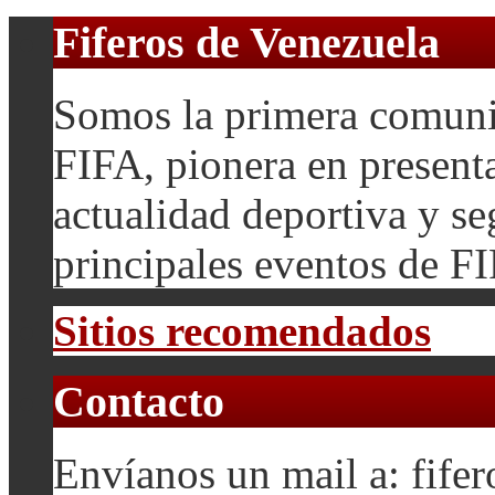
Fiferos de Venezuela
Somos la primera comuni
FIFA, pionera en presenta
actualidad deportiva y se
principales eventos de F
Sitios recomendados
Contacto
Envíanos un mail a: fif