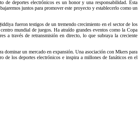
o de deportes electrónicos es un honor y una responsabilidad. Esta
Trabajaremos juntos para promover este proyecto y establecerlo como un
ddiya fueron testigos de un tremendo crecimiento en el sector de los
un centro mundial de juegos. Ha atraído grandes eventos como la Copa
 a través de retransmisión en directo, lo que subraya la creciente
 para dominar un mercado en expansión. Una asociación con Mkers para
o de los deportes electrónicos e inspira a millones de fanáticos en el