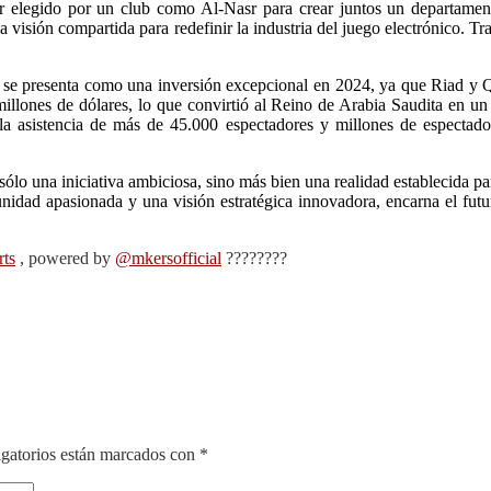
r elegido por un club como Al-Nasr para crear juntos un departament
a visión compartida para redefinir la industria del juego electrónico. 
 se presenta como una inversión excepcional en 2024, ya que Riad y Qi
 millones de dólares, lo que convirtió al Reino de Arabia Saudita en 
asistencia de más de 45.000 espectadores y millones de espectadores
ólo una iniciativa ambiciosa, sino más bien una realidad establecida
nidad apasionada y una visión estratégica innovadora, encarna el futur
ts
, powered by
@mkersofficial
????????
gatorios están marcados con
*