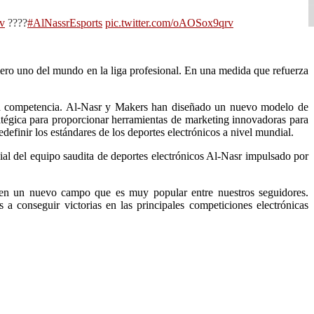
v
????
#AlNassrEsports
pic.twitter.com/oAOSox9qrv
ero uno del mundo en la liga profesional. En una medida que refuerza
e la competencia. Al-Nasr y Makers han diseñado un nuevo modelo de
atégica para proporcionar herramientas de marketing innovadoras para
edefinir los estándares de los deportes electrónicos a nivel mundial.
ial del equipo saudita de deportes electrónicos Al-Nasr impulsado por
r en un nuevo campo que es muy popular entre nuestros seguidores.
a conseguir victorias en las principales competiciones electrónicas