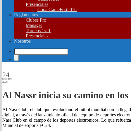
Presenciales
Copa GameFest2016
Reglamentos
Clubes Pro
Manager
Torneos 1vs1
Presenciales
Nosotros
24
noviembre
2024
Al Nassr inicia su camino en los
Al-Nasr Club, el club que revolucionó el fútbol mundial con la llegad
digital, a través del lanzamiento oficial del equipo de deportes elect
Nasr Club en el campo de los deportes electrónicos. Lo que refuerza
Mundial de eSports FC24.