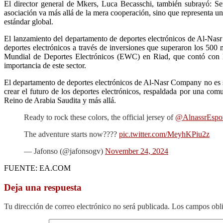
El director general de Mkers, Luca Becasschi, también subrayó: Se
asociación va más allá de la mera cooperación, sino que representa un
estándar global.
El lanzamiento del departamento de deportes electrónicos de Al-Nasr
deportes electrónicos a través de inversiones que superaron los 500
Mundial de Deportes Electrónicos (EWC) en Riad, que contó con la 
importancia de este sector.
El departamento de deportes electrónicos de Al-Nasr Company no es s
crear el futuro de los deportes electrónicos, respaldada por una comu
Reino de Arabia Saudita y más allá.
Ready to rock these colors, the official jersey of
@AlnassrEspor
The adventure starts now????
pic.twitter.com/MeyhKPiu2z
— Jafonso (@jafonsogv)
November 24, 2024
FUENTE: EA.COM
Deja una respuesta
Tu dirección de correo electrónico no será publicada.
Los campos obli