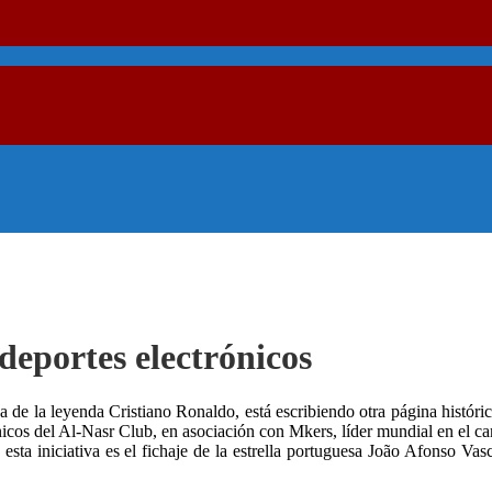
 deportes electrónicos
a de la leyenda Cristiano Ronaldo, está escribiendo otra página históri
rónicos del Al-Nasr Club, en asociación con Mkers, líder mundial en el ca
 esta iniciativa es el fichaje de la estrella portuguesa João Afonso 