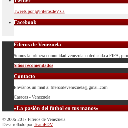
Twitter
Tweets por @FiferosdeVzla
Facebook
Fiferos de Venezuela
Somos la primera comunidad venezolana dedicada a FIFA, pionera
Sitios recomendados
Contacto
Envíanos un mail a: fiferosdevenezuela@gmail.com
Caracas - Venezuela
«La pasión del fútbol en tus manos»
© 2006-2017 Fiferos de Venezuela
Desarrollado por
TeamFDV