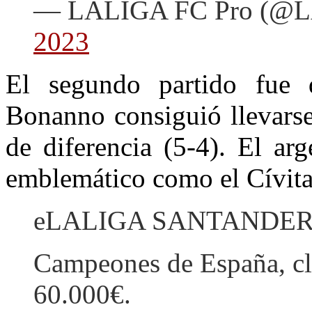
— LALIGA FC Pro (@
2023
El segundo partido fue
Bonanno consiguió llevarse 
de diferencia (5-4). El ar
emblemático como el Cívita
eLALIGA SANTANDER
Campeones de España, cla
60.000€.