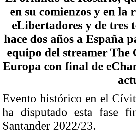
en su comienzos y en la 
eLibertadores y de tres 
hace dos años a España pa
equipo del streamer The G
Europa con final de eCha
act
Evento histórico en el Cívi
ha disputado esta fase f
Santander 2022/23.