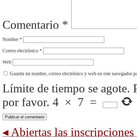
Comentario
*
Nombre
*
Correo electrónico
*
Web
Guarda mi nombre, correo electrónico y web en este navegador p
Límite de tiempo se agote.
por favor.
4
×
7
=
◂
Abiertas las inscripcion