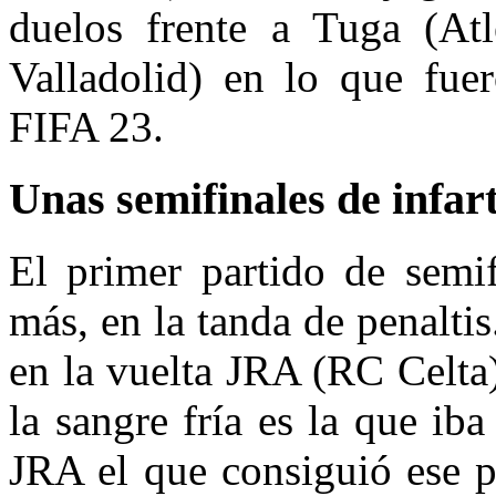
duelos frente a Tuga (At
Valladolid) en lo que fuer
FIFA 23.
Unas semifinales de infar
El primer partido de semif
más, en la tanda de penalti
en la vuelta JRA (RC Celta
la sangre fría es la que iba
JRA el que consiguió ese p