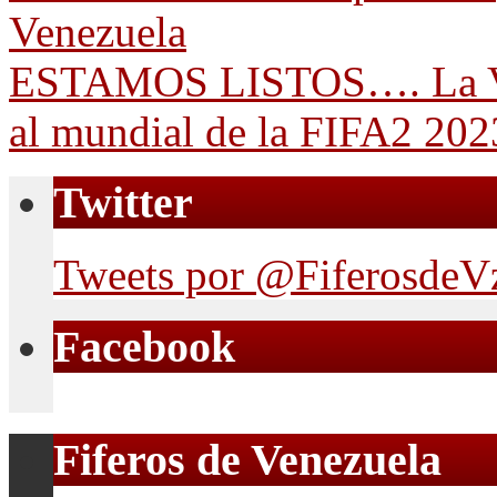
Venezuela
ESTAMOS LISTOS…. La Vino
al mundial de la FIFA2 20
Twitter
Tweets por @FiferosdeV
Facebook
Fiferos de Venezuela