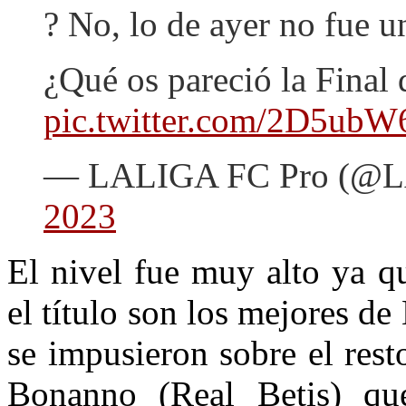
? No, lo de ayer no fue u
¿Qué os pareció la Final
pic.twitter.com/2D5ubW
— LALIGA FC Pro (@
2023
El nivel fue muy alto ya q
el título son los mejores 
se impusieron sobre el res
Bonanno (Real Betis) qu