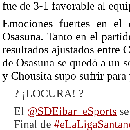
fue de 3-1 favorable al equ
Emociones fuertes en el
Osasuna. Tanto en el parti
resultados ajustados entre 
de Osasuna se quedó a un so
y Chousita supo sufrir para 
? ¡LOCURA! ?
El
@SDEibar_eSports
se
Final de
#eLaLigaSantan