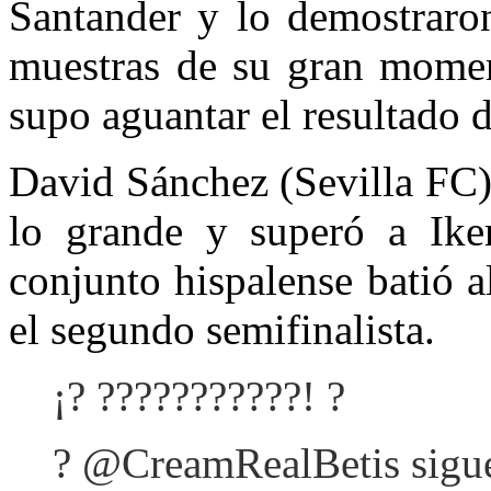
Santander y lo demostraro
muestras de su gran momen
supo aguantar el resultado d
David Sánchez (Sevilla FC) 
lo grande y superó a Ike
conjunto hispalense batió a
el segundo semifinalista.
¡? ???????????! ?
? @CreamRealBetis sigue