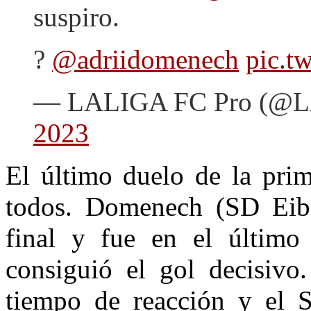
suspiro.
?
@adriidomenech
pic.t
— LALIGA FC Pro (@
2023
El último duelo de la prim
todos. Domenech (SD Eiba
final y fue en el último
consiguió el gol decisiv
tiempo de reacción y el 