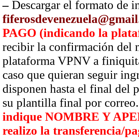
–
Descargar el formato de i
fiferosdevenezuela@gmai
PAGO (indicando la plata
recibir la confirmación del
plataforma VPNV a finiquita
caso que quieran seguir ing
disponen hasta el final del 
su plantilla final por correo
indique NOMBRE Y APEL
realizo la
transferencia
/pa