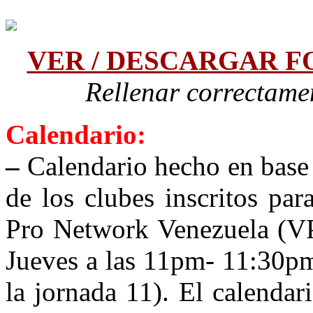
VER / DESCARGAR F
Rellenar correctame
Calendario:
–
Calendario hecho en base 
de los clubes inscritos pa
Pro Network Venezuela (VP
Jueves a las 11pm- 11:30p
la jornada 11). El calenda