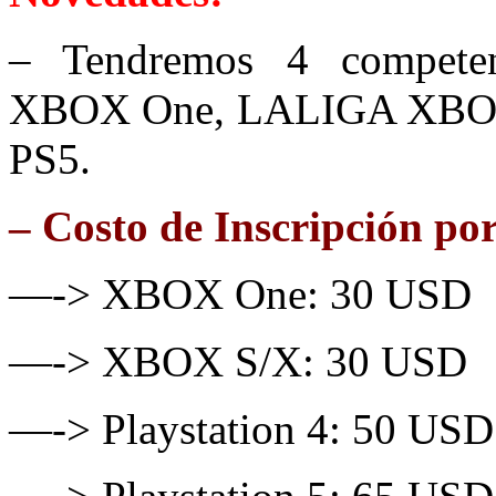
– Tendremos 4 compete
XBOX One, LALIGA XBO
PS5.
– Costo de Inscripción po
—-> XBOX One: 30 USD
—-> XBOX S/X: 30 USD
—-> Playstation 4: 50 USD