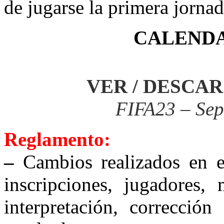
de jugarse la primera jornad
CALENDA
VER / DESCA
FIFA23 – Sep
Reglamento:
–
Cambios realizados en el
inscripciones, jugadores,
interpretación, corrección