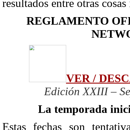
resultados entre otras cosas
REGLAMENTO OFI
NETWO
VER / DE
Edición XXIII – S
La temporada inici
Estas fechas son tentati