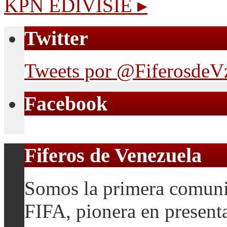
KPN EDIVISIE
▸
Twitter
Tweets por @FiferosdeV
Facebook
Fiferos de Venezuela
Somos la primera comuni
FIFA, pionera en presenta