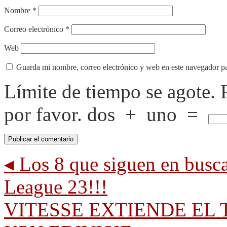
Nombre
*
Correo electrónico
*
Web
Guarda mi nombre, correo electrónico y web en este navegador p
Límite de tiempo se agote.
por favor.
dos
+
uno
=
◂
Los 8 que siguen en bu
League 23!!!
VITESSE EXTIENDE EL