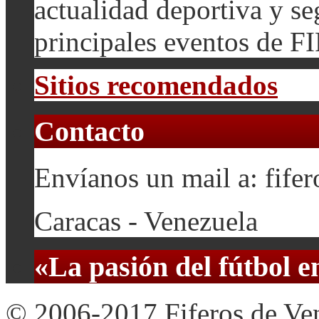
actualidad deportiva y se
principales eventos de F
Sitios recomendados
Contacto
Envíanos un mail a: fif
Caracas - Venezuela
«La pasión del fútbol 
© 2006-2017 Fiferos de Ve