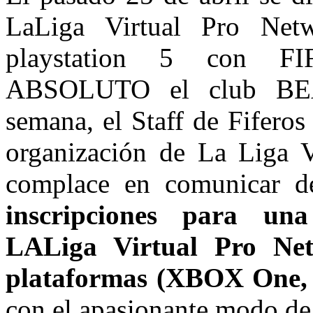
LaLiga Virtual Pro Net
playstation 5 con F
ABSOLUTO el club BE
semana, el
Staff de Fifero
organización de La Liga V
complace en comunicar d
inscripciones para
LALiga Virtual Pro Net
plataformas (XBOX One, 
con el apasionante modo de