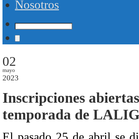
Nosotros
02
mayo
2023
Inscripciones abierta
temporada de LALI
El pasado 25 de abril se d