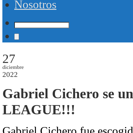
Nosotros
27
diciembre
2022
Gabriel Cichero se u
LEAGUE!!!
Gabriel Cichero fue escogid