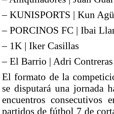
– KUNISPORTS | Kun Agü
– PORCINOS FC | Ibai Lla
– 1K | Iker Casillas
– El Barrio | Adri Contreras
El formato de la competici
se disputará una jornada h
encuentros consecutivos e
partidos de fútbol 7 de cor