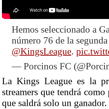
Hemos seleccionado a Gab
número 76 de la segunda 
@KingsLeague
.
pic.twi
— Porcinos FC (@Porci
La Kings League es la pri
streamers que tendrá como 
que saldrá solo un ganador.