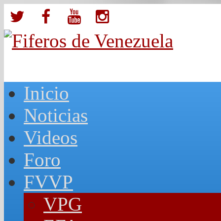
Inicio
Noticias
Videos
Foro
FVVP
VPG