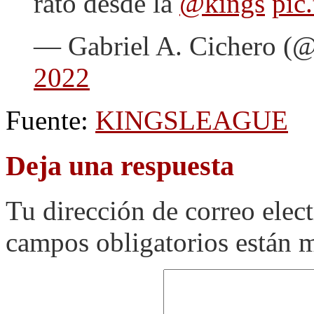
rato desde la
@kings
pic
— Gabriel A. Cichero (
2022
Fuente:
KINGSLEAGUE
Deja una respuesta
Tu dirección de correo elec
campos obligatorios están