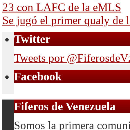
23 con LAFC de la eMLS
Se jugó el primer qualy d
Twitter
Tweets por @FiferosdeV
Facebook
Fiferos de Venezuela
Somos la primera comuni