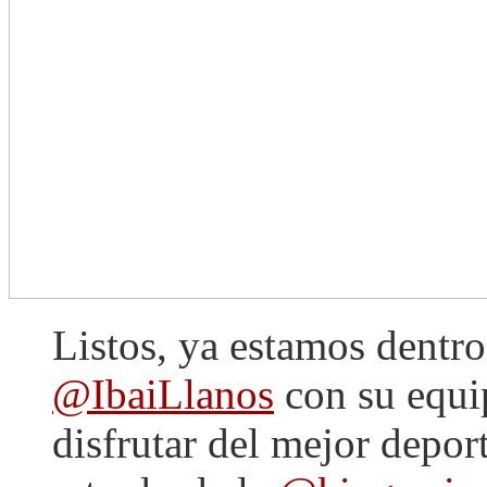
Listos, ya estamos dentro
@IbaiLlanos
con su equip
disfrutar del mejor depor