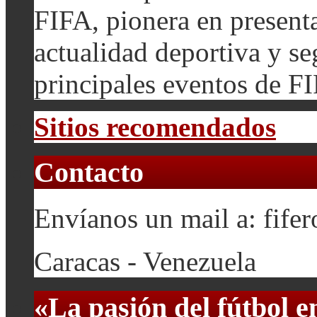
FIFA, pionera en presenta
actualidad deportiva y se
principales eventos de F
Sitios recomendados
Contacto
Envíanos un mail a: fif
Caracas - Venezuela
«La pasión del fútbol 