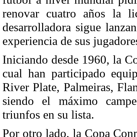
renovar cuatro años la li
desarrolladora sigue lanza
experiencia de sus jugadore
Iniciando desde 1960, la C
cual han participado equip
River Plate, Palmeiras, Fl
siendo el máximo campeó
triunfos en su lista.
Por otro lado, la Copa Con