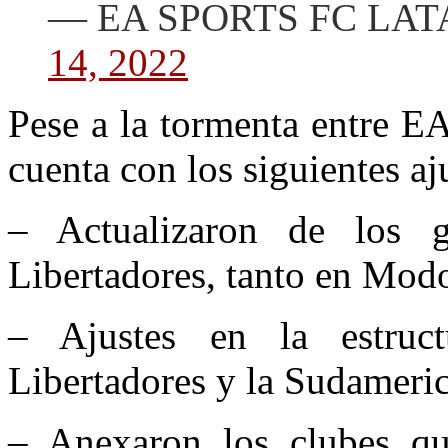
— EA SPORTS FC LATAM
14, 2022
Pese a la tormenta entre EA
cuenta con los siguientes aj
– Actualizaron de los g
Libertadores, tanto en Mod
– Ajustes en la estruc
Libertadores y la Sudameri
– Anexaron los clubes que