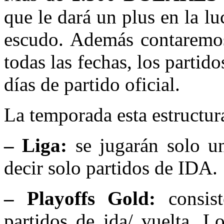
que le dará un plus en la lu
escudo. Además contaremo
todas las fechas, los partid
días de partido oficial.
La temporada esta estructur
– Liga:
se jugarán solo un
decir solo partidos de IDA.
– Playoffs Gold:
consist
partidos de ida/ vuelta. L