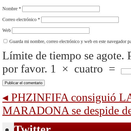
Nombre
*
Correo electrónico
*
Web
Guarda mi nombre, correo electrónico y web en este navegador p
Límite de tiempo se agote.
por favor.
1
×
cuatro
=
◂
PHZINFIFA consiguió 
MARADONA se despide d
Twitter