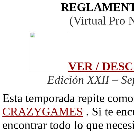
REGLAMENT
(Virtual Pro
VER / DE
Edición XXII – S
Esta temporada repite como 
CRAZYGAMES
. Si te en
encontrar todo lo que neces