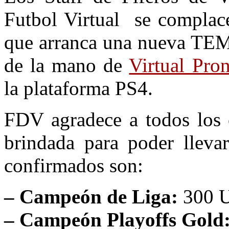
Futbol Virtual se complace
que arranca una nueva T
de la mano de
Virtual Pr
la plataforma PS4.
FDV agradece a todos los c
brindada para poder llev
confirmados son:
– Campeón de Liga:
300 
– Campeón Playoffs Gold