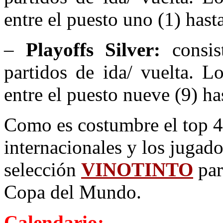
entre el puesto uno (1) hasta
–
Playoffs Silver:
consis
partidos de ida/ vuelta. L
entre el puesto nueve (9) ha
Como es costumbre el top 4 
internacionales y los jugado
selección
VINOTINTO
par
Copa del Mundo.
Calendario: