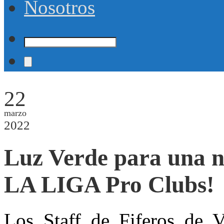
Nosotros
22
marzo
2022
Luz Verde para un
LA LIGA Pro Clubs!
Los Staff de Fiferos de 