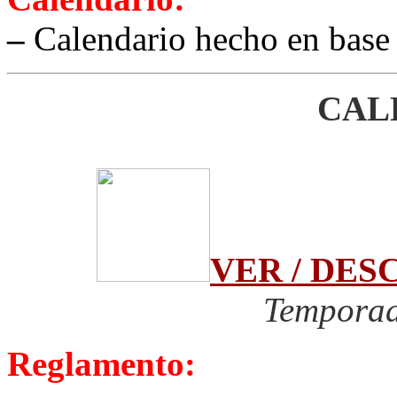
–
Calendario hecho en base
CAL
VER / DE
Temporad
Reglamento: