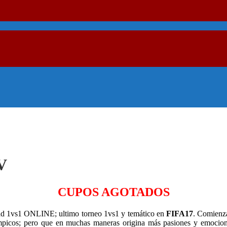
V
CUPOS AGOTADOS
d 1vs1 ONLINE; ultimo torneo 1vs1 y temático en
FIFA17
. Comienza
mpicos; pero que en muchas maneras origina más pasiones y emocione