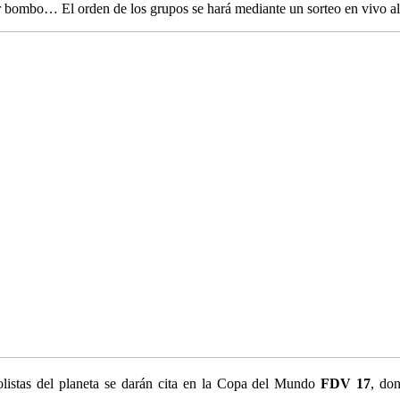
s por bombo… El orden de los grupos se hará mediante un sorteo en vivo a
olistas del planeta se darán cita en la Copa del Mundo
FDV 17
, don