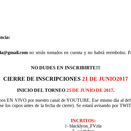
ncia:
ela@gmail.com
no serán tomados en cuenta y no habrá reembolso. Par
NO DUDES EN INSCRIBIRTE!!!
CIERRE DE INSCRIPCIONES
21 DE JUNIO2017
INICIO DEL TORNEO
25 DE JUNIO DE 2017
.
uipos EN VIVO por nuestro canal de YOUTUBE. Ese mismo día al defin
se los cupos antes de la fecha de cierre). Se estará avisando por TWI
INCRITOS:
1-
blacklyon_FVzla