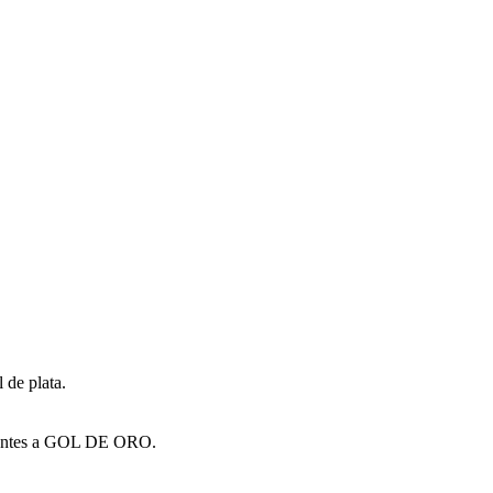
 de plata.
estantes a GOL DE ORO.