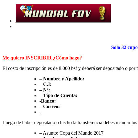
.
Solo 32 cup
Me quiero INSCRIBIR ¿Cómo hago?
El costo de inscripción es de 8.000 bsf y deberá ser depositado o por 
– Nombre y Apellido:
– C.I:
– Nº:
– Tipo de Cuenta:
-Banco:
– Correo:
.
Luego de haber depositado o hecho la transferencia debes mandar tus 
– Asunto: Copa del Mundo 2017