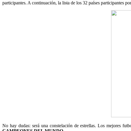
participantes. A continuación, la lista de los 32 países participante
No hay dudas: será una constelación de estrellas. Los mejores futb
CAMPEONES DEL MUNDO
.