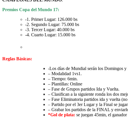
Premios Copa del Mundo 17:
-1. Primer Lugar: 126.000 bs
-2. Segundo Lugar: 75.000 bs
-3. Tercer Lugar: 40.000 bs
-4. Cuarto Lugar: 15.000 bs
Reglas Básicas:
-Los días de Mundial serán los Domingos y 
– Modalidad 1vs1.
– Tiempo: 6min.
– Plantillas: Online
– Fase de Grupos partidos Ida y Vuelta.
– Clasifican a la siguiente ronda los dos me
– Fase Eliminatoria partidos ida y vuelta (no
–
Partido por el 3er Lugar y la Final se jugar
– Grabar los partidos de la FINAL y enviar
*Gol de plata:
se juegan 45min, el ganador