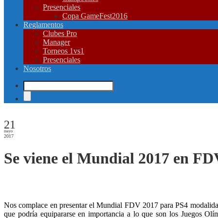
Presenciales
Copa GameFest2016
Reglamentos
Clubes Pro
Manager
Torneos 1vs1
Presenciales
Nosotros
21
mayo
2017
Se viene el Mundial 2017 en FD
Nos complace en presentar el Mundial FDV 2017 para PS4 modalida
que podría equipararse en importancia a lo que son los Juegos Olí