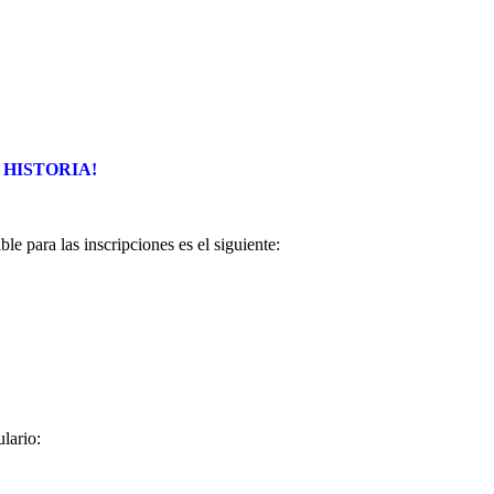
AZ HISTORIA!
e para las inscripciones es el siguiente:
lario: