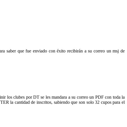
a saber que fue enviado con éxito recibirán a su correo un msj de
ir los clubes por DT se les mandara a su correo un PDF con toda la
TTER la cantidad de inscritos, sabiendo que son solo 32 cupos para el