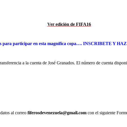
Ver edición de FIFA16
os para participar en esta magnífica copa…. INSCRIBETE Y H
transferencia a la cuenta de José Granados. El número de cuenta disponibl
datos al correo
fiferosdevenezuela@gmail.com
con el siguiente Formu