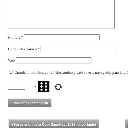
Nombre
*
Correo electrónico
*
Web
Guarda mi nombre, correo electrónico y web en este navegador para la p
−
3
=
◂
Suspensión de la CopaGamefest 2016 ¡Importante!