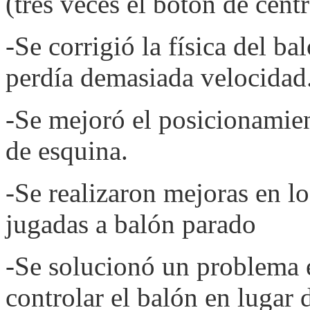
(tres veces el botón de centr
-Se corrigió la física del ba
perdía demasiada velocidad
-Se mejoró el posicionamien
de esquina.
-Se realizaron mejoras en l
jugadas a balón parado
-Se solucionó un problema 
controlar el balón en lugar 