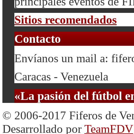
principales eventos de F
Sitios recomendados
Contacto
Envíanos un mail a: fif
Caracas - Venezuela
«La pasión del fútbol 
© 2006-2017 Fiferos de Ve
Desarrollado por
TeamFDV