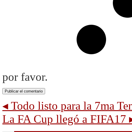
por favor.
◂
Todo listo para la 7ma T
La FA Cup llegó a FIFA17