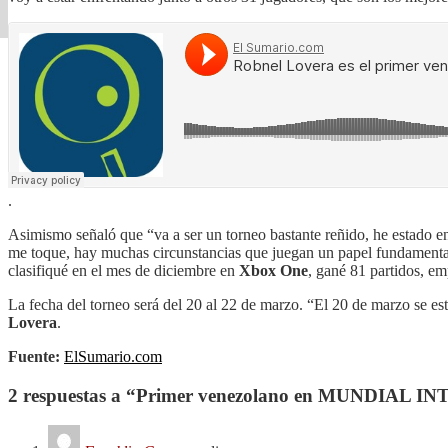
.
Asimismo señaló que “va a ser un torneo bastante reñido, he estado e
me toque, hay muchas circunstancias que juegan un papel fundamental
clasifiqué en el mes de diciembre en
Xbox One
, gané 81 partidos, em
La fecha del torneo será del 20 al 22 de marzo. “El 20 de marzo se esta
Lovera
.
Fuente:
ElSumario.com
2 respuestas a “Primer venezolano en MUNDIAL 