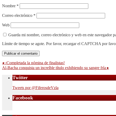
Nombre
*
Correo electrónico
*
Web
Guarda mi nombre, correo electrónico y web en este navegador p
Límite de tiempo se agote. Por favor, recargar el CAPTCHA por favo
◂
¡Completada la nómina de finalistas!
Al-Bacha conquista un increíble título exhibiendo su sangre fría
▸
Twitter
Tweets por @FiferosdeVzla
Facebook