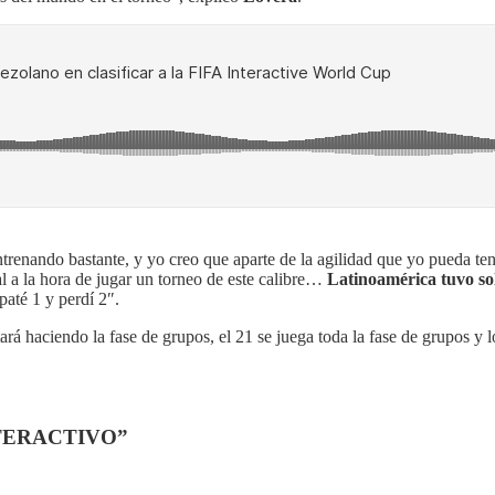
ntrenando bastante, y yo creo que aparte de la agilidad que yo pueda t
 a la hora de jugar un torneo de este calibre…
Latinoamérica tuvo sol
paté 1 y perdí 2″.
rá haciendo la fase de grupos, el 21 se juega toda la fase de grupos y lo
INTERACTIVO”