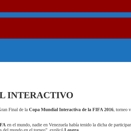
IAL INTERACTIVO
Gran Final de la
Copa Mundial Interactiva de la FIFA 2016
, torneo 
IFA
en el mundo, nadie en Venezuela había tenido la dicha de participar
es del mundo en el torneo”, explicó
Lovera
.