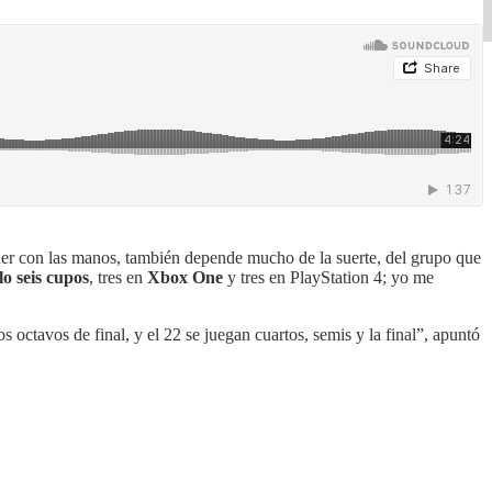
ener con las manos, también depende mucho de la suerte, del grupo que
o seis cupos
, tres en
Xbox One
y tres en PlayStation 4; yo me
s octavos de final, y el 22 se juegan cuartos, semis y la final”, apuntó