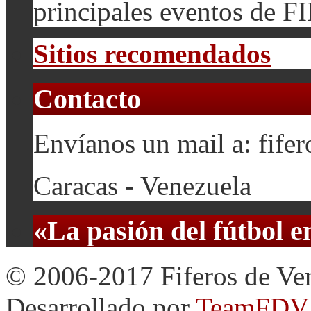
principales eventos de F
Sitios recomendados
Contacto
Envíanos un mail a: fif
Caracas - Venezuela
«La pasión del fútbol 
© 2006-2017 Fiferos de Ve
Desarrollado por
TeamFDV