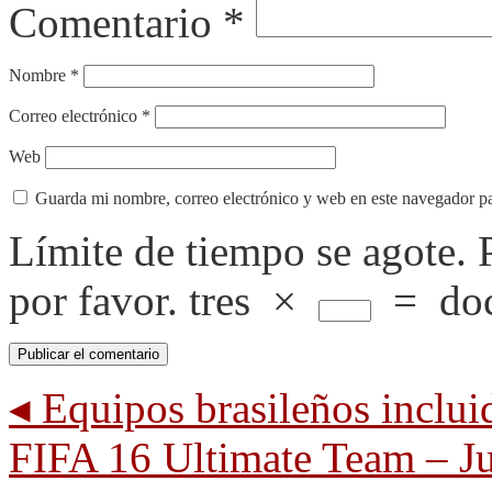
Comentario
*
Nombre
*
Correo electrónico
*
Web
Guarda mi nombre, correo electrónico y web en este navegador p
Límite de tiempo se agote.
por favor.
tres
×
=
do
◂
Equipos brasileños inclui
FIFA 16 Ultimate Team – Ju