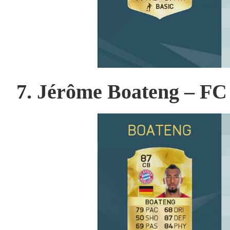
7. Jérôme Boateng –
FC