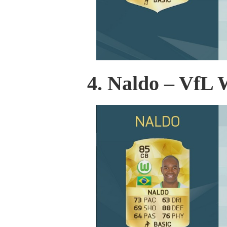
4. Naldo – VfL 