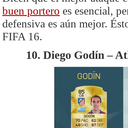
buen portero
es esencial, pe
defensiva es aún mejor. Ést
FIFA 16.
10. Diego Godín – At