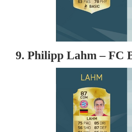
9. Philipp Lahm –
FC B