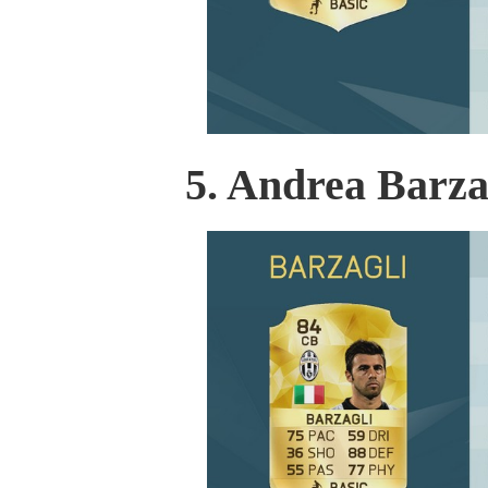
5. Andrea Barzag