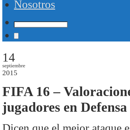
Nosotros
14
septiembre
2015
FIFA 16 – Valoracion
jugadores en Defensa
Dicen que el mejor ataque e