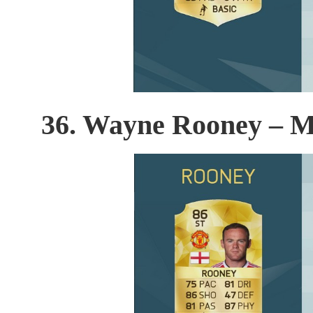
36. Wayne Rooney – M