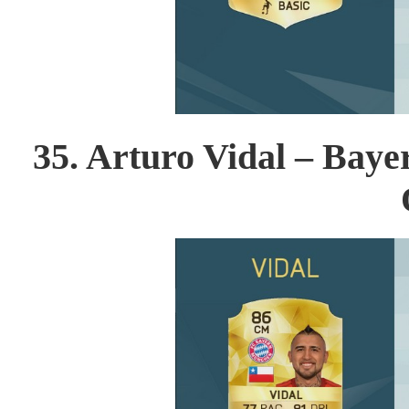
35. Arturo Vidal –
Baye