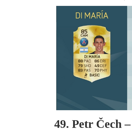
49. Petr Čech –