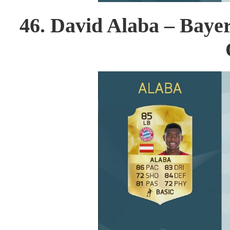
46. David Alaba – Baye