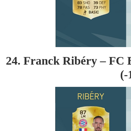
24. Franck Ribéry – FC
(