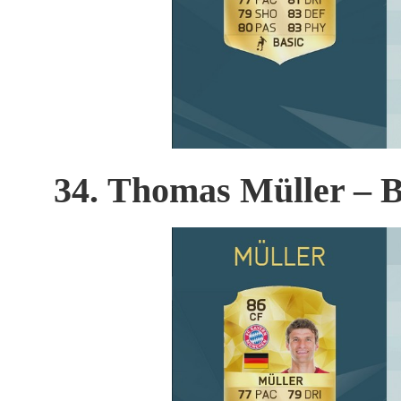
34. Thomas Müller –
B