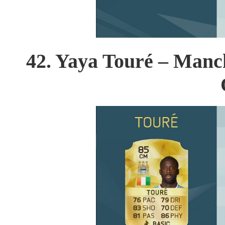
42. Yaya Touré – Manche