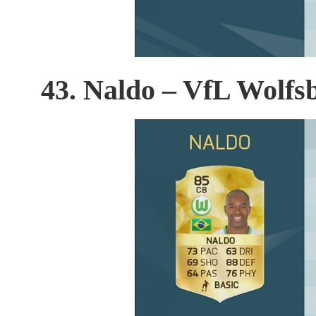
43. Naldo – VfL Wolfs