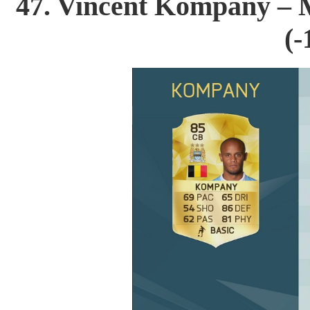
47. Vincent Kompany – M
(