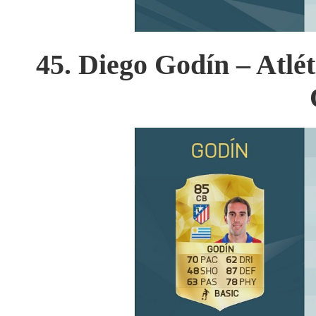
45. Diego Godín – Atlé