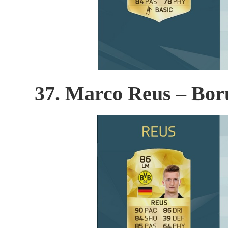
37. Marco Reus – Bo