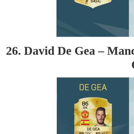
26. David De Gea – Manc