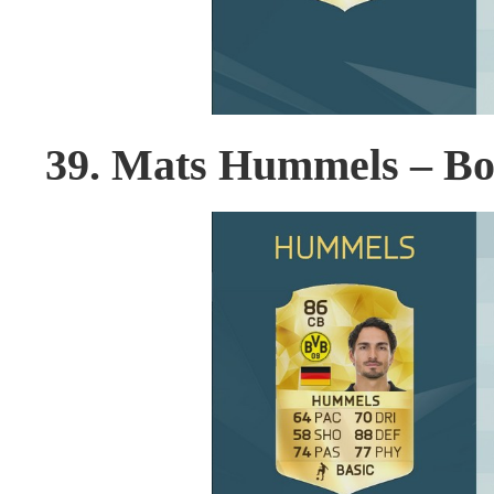
39. Mats Hummels – B