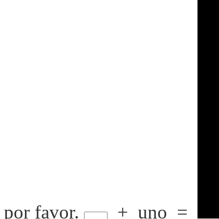
por favor.
+
uno
=