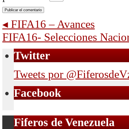
◂
FIFA16 – Avances
FIFA16- Selecciones Nacio
Twitter
Tweets por @FiferosdeV
Facebook
Fiferos de Venezuela