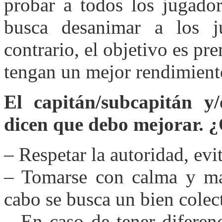
probar a todos los jugado
busca desanimar a los 
contrario, el objetivo es pr
tengan un mejor rendimiento
El capitán/subcapitán y/
dicen que debo mejorar. 
– Respetar la autoridad, evi
– Tomarse con calma y mad
cabo se busca un bien colec
– En caso de tener diferen