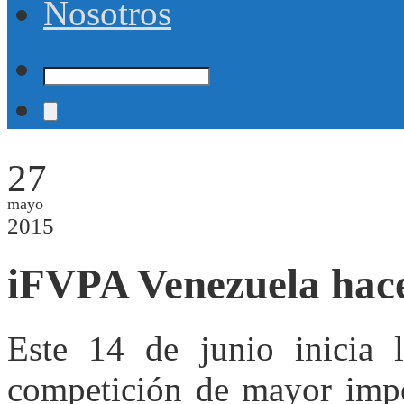
Nosotros
27
mayo
2015
iFVPA Venezuela hace
Este 14 de junio inicia
competición de mayor impor