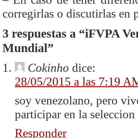
corregirlas o discutirlas en 
3 respuestas a “iFVPA Ven
Mundial”
Cokinho
dice:
28/05/2015 a las 7:19 A
soy venezolano, pero viv
participar en la seleccion
Responder