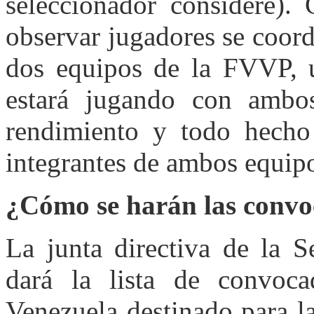
seleccionador considere).
observar jugadores se coord
dos equipos de la FVVP, u
estará jugando con ambo
rendimiento y todo hecho
integrantes de ambos equip
¿Cómo se harán las convo
La junta directiva de la S
dará la lista de convoc
Venezuela destinado para la