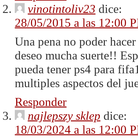
vinotintoliv23
dice:
28/05/2015 a las 12:00 
Una pena no poder hacer 
deseo mucha suerte!! Esp
pueda tener ps4 para fif
multiples aspectos del ju
Responder
najlepszy sklep
dice:
18/03/2024 a las 12:00 