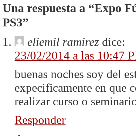
Una respuesta a “Expo F
PS3”
eliemil ramirez
dice:
23/02/2014 a las 10:47 
buenas noches soy del est
expecificamente en que co
realizar curso o seminari
Responder