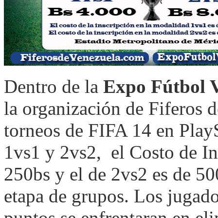
Dentro de la
Expo Fútbol 
la organización de Fiferos 
torneos de FIFA 14 en PlayS
1vs1 y 2vs2,
el Costo de In
250bs y el de 2vs2 es de 50
etapa de grupos. Los jugad
puntos se enfrentaran en eli