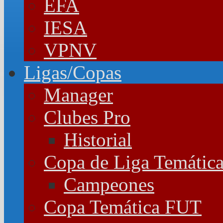
EFA
IESA
VPNV
Ligas/Copas
Manager
Clubes Pro
Historial
Copa de Liga Temátic
Campeones
Copa Temática FUT