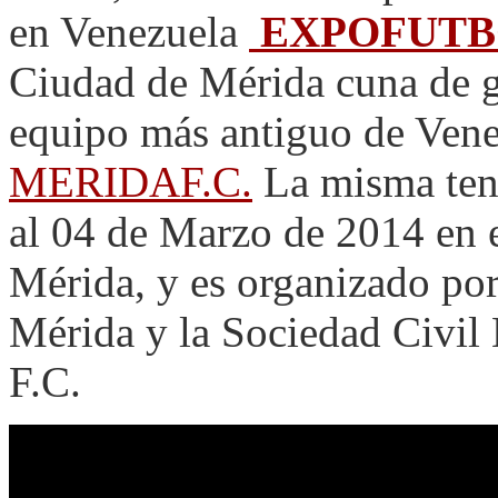
en Venezuela
EXPOFUTBO
Ciudad de Mérida cuna de gr
equipo más antiguo de Vene
MERIDAF.C.
La misma tend
al 04 de Marzo de 2014 en 
Mérida, y es organizado po
Mérida y la Sociedad C
F.C.