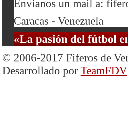
Envíanos un mail a: fif
Caracas - Venezuela
«La pasión del fútbol 
© 2006-2017 Fiferos de Ve
Desarrollado por
TeamFDV