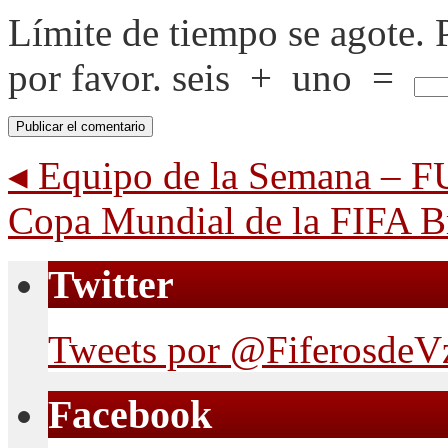
Límite de tiempo se agote.
por favor.
seis
+
uno
=
◂
Equipo de la Semana – 
Copa Mundial de la FIFA B
Twitter
Tweets por @FiferosdeV
Facebook