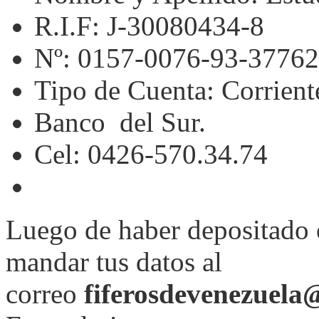
R.I.F: J-30080434-8
Nº: 0157-0076-93-3776
Tipo de Cuenta: Corrient
Banco del Sur.
Cel: 0426-570.34.74
Luego de haber depositado o
mandar tus datos al
correo
fiferosdevenezuel