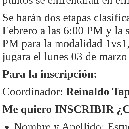
Se harán dos etapas clasific
Febrero a las 6:00 PM y la 
PM para la modalidad 1vs1,
jugara el lunes 03 de marzo
Para la inscripción:
Coordinador:
Reinaldo Tap
Me quiero INSCRIBIR ¿
Nombre y Apellido: Estu