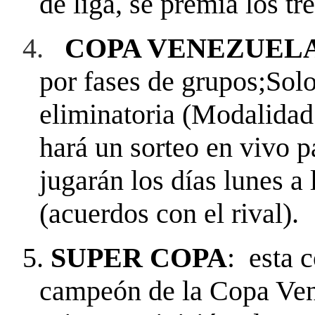
de liga, se premia los tr
4.
COPA VENEZUELA
por fases de grupos;So
eliminatoria (Modalida
hará un sorteo en vivo p
jugarán los días lunes a
(acuerdos con el rival).
5.
SUPER COPA
: esta 
campeón de la Copa Ven