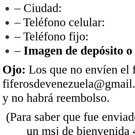
– Ciudad:
– Teléfono celular:
– Teléfono fijo:
–
Imagen de depósito o 
Ojo:
Los que no envíen el 
fiferosdevenezuela@gmail.
y no habrá reembolso.
(Para saber que fue enviad
un msj de bienvenida 