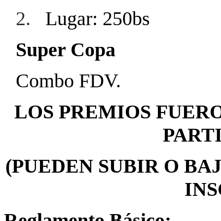
2.
Lugar: 250bs
Super Copa
Combo FDV.
LOS PREMIOS FUER
PART
(PUEDEN SUBIR O BA
INS
Reglamento Básico: