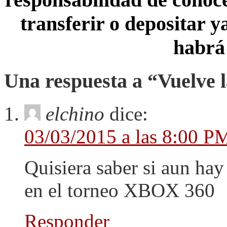
transferir o depositar y
habrá
Una respuesta a “Vuelve
elchino
dice:
03/03/2015 a las 8:00 P
Quisiera saber si aun hay
en el torneo XBOX 360
Responder