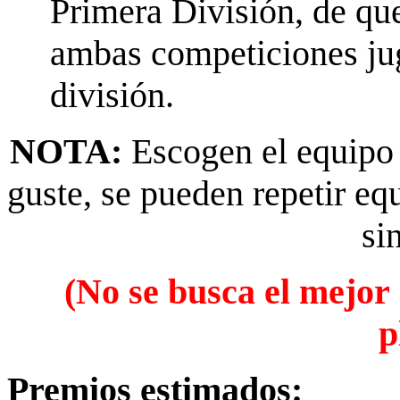
Primera División, de q
ambas competiciones jug
división.
NOTA:
Escogen el equipo 
guste, se pueden repetir eq
si
(No se busca el mejor
p
Premios estimados: