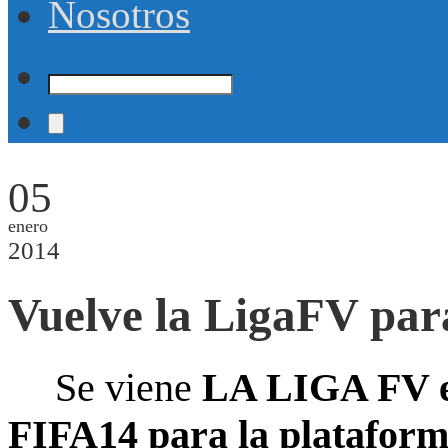
Nosotros
05
enero
2014
Vuelve la LigaFV pa
Se viene
LA LIGA FV e
FIFA14 para la platafo