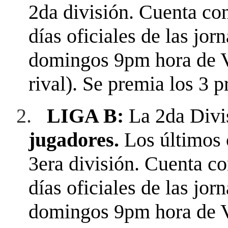
2da división. Cuenta con
días oficiales de las jor
domingos 9pm hora de V
rival). Se premia los 3 
2.
LIGA B:
La 2da Divi
jugadores.
Los últimos c
3era división. Cuenta co
días oficiales de las jor
domingos 9pm hora de V