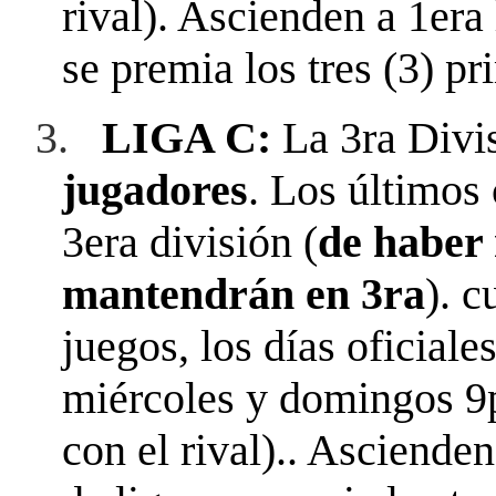
rival). Ascienden a 1era 
se premia los tres (3) pr
3.
LIGA C:
La 3ra Divi
jugadores
. Los últimos 
3era división (
de haber 
mantendrán en 3ra
). 
juegos, los días oficiale
miércoles y domingos 9
con el rival).. Ascienden