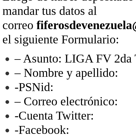
mandar tus datos al
correo
fiferosdevenezuel
el siguiente Formulario:
– Asunto: LIGA FV 2
– Nombre y apellido:
-PSNid:
– Correo electrónico:
-Cuenta Twitter:
-Facebook: