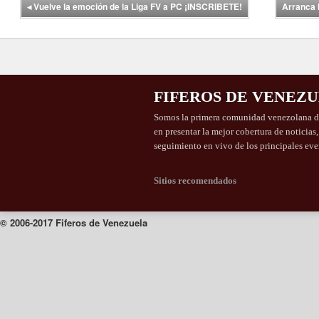
◂
Vuelve la emoción de la Liga FV a PC ¡INSCRIBETE!
Arranca 
FIFEROS DE VENEZ
Somos la primera comunidad venezolana de
en presentar la mejor cobertura de noticias
seguimiento en vivo de los principales eve
Sitios recomendados
© 2006-2017 Fiferos de Venezuela